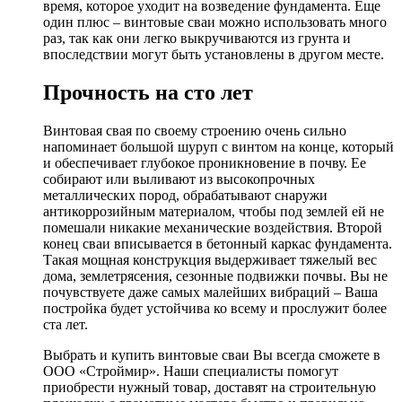
время, которое уходит на возведение фундамента. Еще
один плюс – винтовые сваи можно использовать много
раз, так как они легко выкручиваются из грунта и
впоследствии могут быть установлены в другом месте.
Прочность на сто лет
Винтовая свая по своему строению очень сильно
напоминает большой шуруп с винтом на конце, который
и обеспечивает глубокое проникновение в почву. Ее
собирают или выливают из высокопрочных
металлических пород, обрабатывают снаружи
антикоррозийным материалом, чтобы под землей ей не
помешали никакие механические воздействия. Второй
конец сваи вписывается в бетонный каркас фундамента.
Такая мощная конструкция выдерживает тяжелый вес
дома, землетрясения, сезонные подвижки почвы. Вы не
почувствуете даже самых малейших вибраций – Ваша
постройка будет устойчива ко всему и прослужит более
ста лет.
Выбрать и купить винтовые сваи Вы всегда сможете в
ООО «Строймир». Наши специалисты помогут
приобрести нужный товар, доставят на строительную