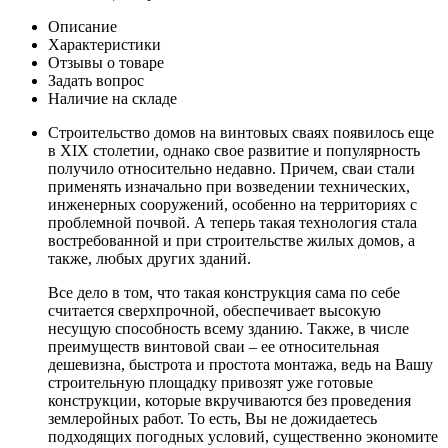
Описание
Характеристики
Отзывы о товаре
Задать вопрос
Наличие на складе
Строительство домов на винтовых сваях появилось еще
в ХIХ столетии, однако свое развитие и популярность
получило относительно недавно. Причем, сваи стали
применять изначально при возведении технических,
инженерных сооружений, особенно на территориях с
проблемной почвой. А теперь такая технология стала
востребованной и при строительстве жилых домов, а
также, любых других зданий.
Все дело в том, что такая конструкция сама по себе
считается сверхпрочной, обеспечивает высокую
несущую способность всему зданию. Также, в числе
преимуществ винтовой сваи – ее относительная
дешевизна, быстрота и простота монтажа, ведь на Вашу
строительную площадку привозят уже готовые
конструкции, которые вкручиваются без проведения
землеройных работ. То есть, Вы не дожидаетесь
подходящих погодных условий, существенно экономите