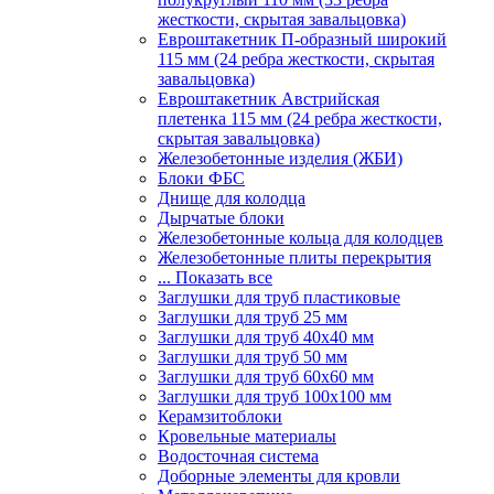
жесткости, скрытая завальцовка)
Евроштакетник П-образный широкий
115 мм (24 ребра жесткости, скрытая
завальцовка)
Евроштакетник Австрийская
плетенка 115 мм (24 ребра жесткости,
скрытая завальцовка)
Железобетонные изделия (ЖБИ)
Блоки ФБС
Днище для колодца
Дырчатые блоки
Железобетонные кольца для колодцев
Железобетонные плиты перекрытия
... Показать все
Заглушки для труб пластиковые
Заглушки для труб 25 мм
Заглушки для труб 40х40 мм
Заглушки для труб 50 мм
Заглушки для труб 60х60 мм
Заглушки для труб 100х100 мм
Керамзитоблоки
Кровельные материалы
Водосточная система
Доборные элементы для кровли