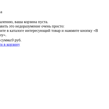
на
алению, ваша корзина пуста.
вить это недоразумение очень просто:
ите в каталоге интересующий товар и нажмите кнопку «В
ну».
сумма:
0 руб.
и в корзину