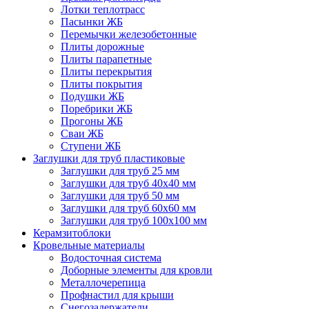
Лотки теплотрасс
Пасынки ЖБ
Перемычки железобетонные
Плиты дорожные
Плиты парапетные
Плиты перекрытия
Плиты покрытия
Подушки ЖБ
Поребрики ЖБ
Прогоны ЖБ
Сваи ЖБ
Ступени ЖБ
Заглушки для труб пластиковые
Заглушки для труб 25 мм
Заглушки для труб 40х40 мм
Заглушки для труб 50 мм
Заглушки для труб 60х60 мм
Заглушки для труб 100х100 мм
Керамзитоблоки
Кровельные материалы
Водосточная система
Доборные элементы для кровли
Металлочерепица
Профнастил для крыши
Снегозадержатели