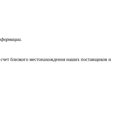
нформации.
а счет близкого местонахождения наших поставщиков и