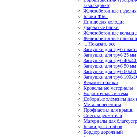
завальцовка)
Железобетонные изделия
Блоки ФБС
Днище для колодца
Дырчатые блоки
Железобетонные кольца 
Железобетонные плиты 
... Показать все
Заглушки для труб пласт
Заглушки для труб 25 мм
Заглушки для труб 40х40
Заглушки для труб 50 мм
Заглушки для труб 60х60
Заглушки для труб 100х1
Керамзитоблоки
Кровельные материалы
Водосточная система
Доборные элементы для 
Металлочерепица
Профнастил для крыши
Снегозадержатели
Материалы для благоуст
Блоки для столбов
Бордюр дорожный