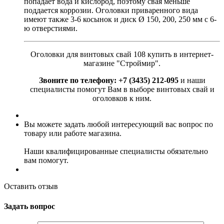
попадает вода и кислород, поэтому свая меньше
поддается коррозии. Оголовки приваренного вида
имеют также 3-6 косынок и диск Ø 150, 200, 250 мм с 6-
ю отверстиями.
Оголовки для винтовых свай 108 купить в интернет-
магазине "Строймир".
Звоните по телефону: +7 (3435) 212-095
и наши
специалисты помогут Вам в выборе винтовых свай и
оголовков к ним.
Вы можете задать любой интересующий вас вопрос по
товару или работе магазина.
Наши квалифицированные специалисты обязательно
вам помогут.
Оставить отзыв
Задать вопрос