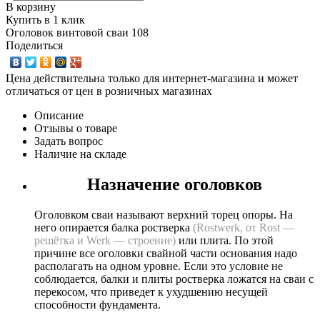
В корзину
Купить в 1 клик
Оголовок винтовой сваи 108
Поделиться
Цена действительна только для интернет-магазина и может
отличаться от цен в розничных магазинах
Описание
Отзывы о товаре
Задать вопрос
Наличие на складе
Назначение оголовков
Оголовком сваи называют верхний торец опоры. На
него опирается балка ростверка
(Rostwerk, от Rost —
решётка и Werk — строение)
или плита. По этой
причине все оголовки свайной части основания надо
располагать на одном уровне. Если это условие не
соблюдается, балки и плиты ростверка ложатся на сваи с
перекосом, что приведет к ухудшению несущей
способности фундамента.