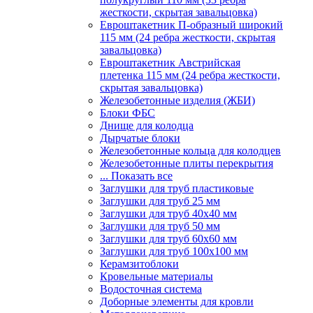
жесткости, скрытая завальцовка)
Евроштакетник П-образный широкий
115 мм (24 ребра жесткости, скрытая
завальцовка)
Евроштакетник Австрийская
плетенка 115 мм (24 ребра жесткости,
скрытая завальцовка)
Железобетонные изделия (ЖБИ)
Блоки ФБС
Днище для колодца
Дырчатые блоки
Железобетонные кольца для колодцев
Железобетонные плиты перекрытия
... Показать все
Заглушки для труб пластиковые
Заглушки для труб 25 мм
Заглушки для труб 40х40 мм
Заглушки для труб 50 мм
Заглушки для труб 60х60 мм
Заглушки для труб 100х100 мм
Керамзитоблоки
Кровельные материалы
Водосточная система
Доборные элементы для кровли