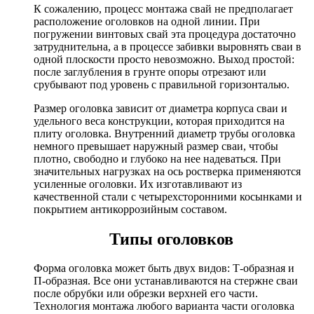
К сожалению, процесс монтажа свай не предполагает
расположение оголовков на одной линии. При
погружении винтовых свай эта процедура достаточно
затруднительна, а в процессе забивки выровнять сваи в
одной плоскости просто невозможно. Выход простой:
после заглубления в грунте опоры отрезают или
срубывают под уровень с правильной горизонталью.
Размер оголовка зависит от диаметра корпуса сваи и
удельного веса конструкции, которая приходится на
плиту оголовка. Внутренний диаметр трубы оголовка
немного превышает наружный размер сваи, чтобы
плотно, свободно и глубоко на нее надеваться. При
значительных нагрузках на ось ростверка применяются
усиленные оголовки. Их изготавливают из
качественной стали с четырехсторонними косынками и
покрытием антикоррозийным составом.
Типы оголовков
Форма оголовка может быть двух видов: Т-образная и
П-образная. Все они устанавливаются на стержне сваи
после обрубки или обрезки верхней его части.
Технология монтажа любого варианта части оголовка