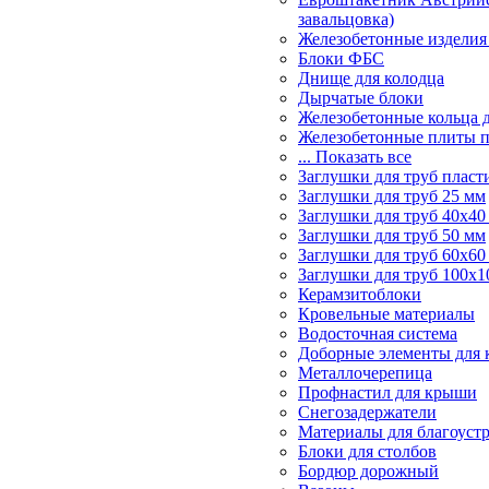
завальцовка)
Железобетонные изделия
Блоки ФБС
Днище для колодца
Дырчатые блоки
Железобетонные кольца 
Железобетонные плиты 
... Показать все
Заглушки для труб пласт
Заглушки для труб 25 мм
Заглушки для труб 40х40
Заглушки для труб 50 мм
Заглушки для труб 60х60
Заглушки для труб 100х1
Керамзитоблоки
Кровельные материалы
Водосточная система
Доборные элементы для 
Металлочерепица
Профнастил для крыши
Снегозадержатели
Материалы для благоуст
Блоки для столбов
Бордюр дорожный