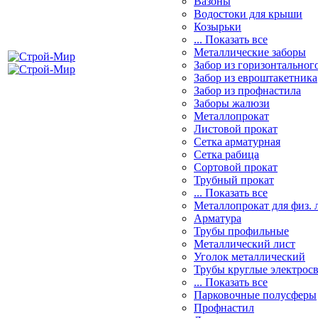
Вазоны
Водостоки для крыши
Козырьки
... Показать все
Металлические заборы
Забор из горизонтальног
Забор из евроштакетника
Забор из профнастила
Заборы жалюзи
Металлопрокат
Листовой прокат
Сетка арматурная
Сетка рабица
Сортовой прокат
Трубный прокат
... Показать все
Металлопрокат для физ. 
Арматура
Трубы профильные
Металлический лист
Уголок металлический
Трубы круглые электрос
... Показать все
Парковочные полусферы
Профнастил