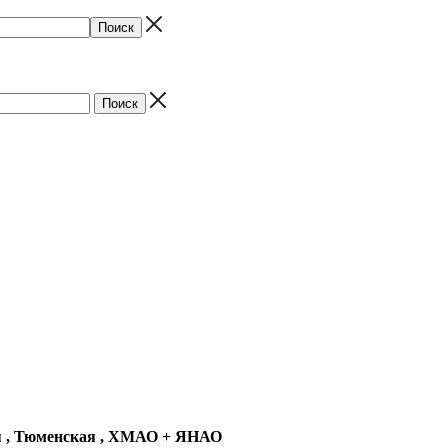
ая , Тюменская , ХМАО + ЯНАО