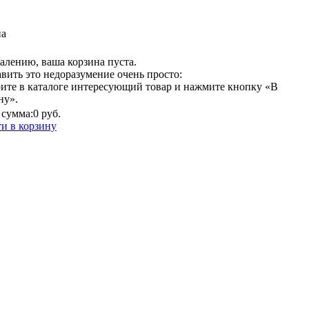
на
алению, ваша корзина пуста.
вить это недоразумение очень просто:
ите в каталоге интересующий товар и нажмите кнопку «В
ну».
сумма:
0 руб.
и в корзину