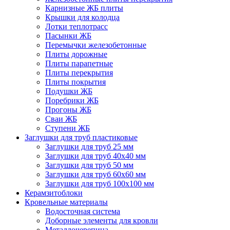
Карнизные ЖБ плиты
Крышки для колодца
Лотки теплотрасс
Пасынки ЖБ
Перемычки железобетонные
Плиты дорожные
Плиты парапетные
Плиты перекрытия
Плиты покрытия
Подушки ЖБ
Поребрики ЖБ
Прогоны ЖБ
Сваи ЖБ
Ступени ЖБ
Заглушки для труб пластиковые
Заглушки для труб 25 мм
Заглушки для труб 40х40 мм
Заглушки для труб 50 мм
Заглушки для труб 60х60 мм
Заглушки для труб 100х100 мм
Керамзитоблоки
Кровельные материалы
Водосточная система
Доборные элементы для кровли
Металлочерепица