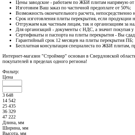
Цены заводские - работаем по ЖБИ плитам напрямую от 
Изготовим Ваш заказ по частичной предоплате от 50%;
Возможность окончательного расчета, непосредственно н
Срок изготовления плиты перекрытия, если продукции нет
Отгружаем как частным лицам, так и организациям за н
Для организаций - документы с НДС, а значит покупая у
Сертификаты и паспорта на плиты перекрытия - Вы сдад
Гарантийный срок 12 месяцев на плиты перекрытия ПБ;
Бесплатная консультация специалиста по ЖБИ плитам, п
Интернет-магазин "Строймир" основан в Свердловской области 
покупателей в пределах одного региона!
Фильтр:
Цена
3 648
14 542
25 435
36 329
47 222
Длина, мм
Ширина, мм
Высота, мм