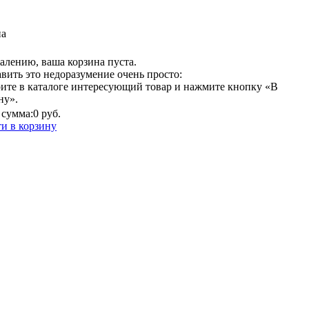
на
алению, ваша корзина пуста.
вить это недоразумение очень просто:
ите в каталоге интересующий товар и нажмите кнопку «В
ну».
сумма:
0 руб.
и в корзину