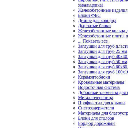
завальцовка)
Железобетонные изделия
Блоки ФБС
Днище для колодца
Дырчатые блоки
Железобетонные кольца 
Железобетонные плиты 
... Показать все
Заглушки для труб пласт
Заглушки для труб 25 мм
Заглушки для труб 40х40
Заглушки для труб 50 мм
Заглушки для труб 60х60
Заглушки для труб 100х1
Керамзитоблоки
Кровельные материалы
Водосточная система
Доборные элементы для 
Металлочерепица
Профнастил для крыши
Снегозадержатели
Материалы для благоуст
Блоки для столбов
Бордюр дорожный