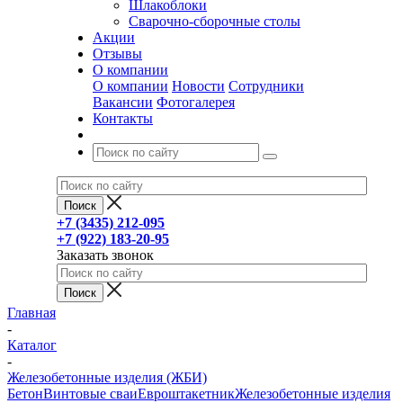
Шлакоблоки
Сварочно-сборочные столы
Акции
Отзывы
О компании
О компании
Новости
Сотрудники
Вакансии
Фотогалерея
Контакты
+7 (3435) 212-095
+7 (922) 183-20-95
Заказать звонок
Главная
-
Каталог
-
Железобетонные изделия (ЖБИ)
Бетон
Винтовые сваи
Евроштакетник
Железобетонные изделия