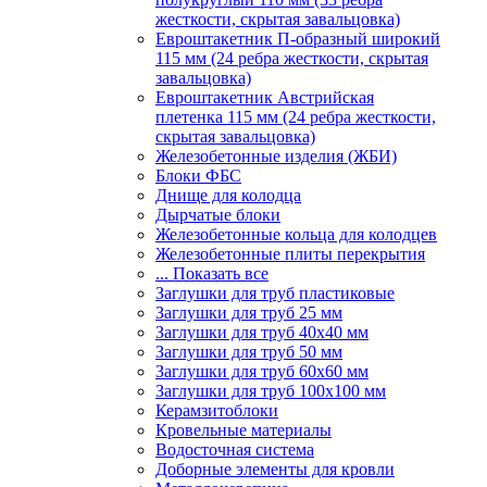
жесткости, скрытая завальцовка)
Евроштакетник П-образный широкий
115 мм (24 ребра жесткости, скрытая
завальцовка)
Евроштакетник Австрийская
плетенка 115 мм (24 ребра жесткости,
скрытая завальцовка)
Железобетонные изделия (ЖБИ)
Блоки ФБС
Днище для колодца
Дырчатые блоки
Железобетонные кольца для колодцев
Железобетонные плиты перекрытия
... Показать все
Заглушки для труб пластиковые
Заглушки для труб 25 мм
Заглушки для труб 40х40 мм
Заглушки для труб 50 мм
Заглушки для труб 60х60 мм
Заглушки для труб 100х100 мм
Керамзитоблоки
Кровельные материалы
Водосточная система
Доборные элементы для кровли