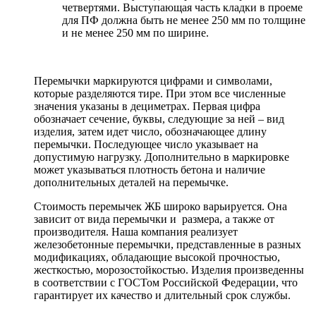
четвертями. Выступающая часть кладки в проеме
для ПФ должна быть не менее 250 мм по толщине
и не менее 250 мм по ширине.
Перемычки маркируются цифрами и символами,
которые разделяются тире. При этом все численные
значения указаны в дециметрах. Первая цифра
обозначает сечение, буквы, следующие за ней – вид
изделия, затем идет число, обозначающее длину
перемычки. Последующее число указывает на
допустимую нагрузку. Дополнительно в маркировке
может указываться плотность бетона и наличие
дополнительных деталей на перемычке.
Стоимость перемычек ЖБ широко варьируется. Она
зависит от вида перемычки и размера, а также от
производителя. Наша компания реализует
железобетонные перемычки, представленные в разных
модификациях, обладающие высокой прочностью,
жесткостью, морозостойкостью. Изделия произведенны
в соответствии с ГОСТом Российской Федерации, что
гарантирует их качество и длительный срок службы.