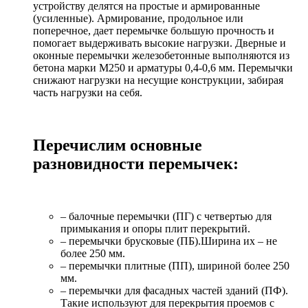
устройству делятся на простые и армированные
(усиленные). Армирование, продольное или
поперечное, дает перемычке большую прочность и
помогает выдерживать высокие нагрузки. Дверные и
оконные перемычки железобетонные выполняются из
бетона марки М250 и арматуры 0,4-0,6 мм. Перемычки
снижают нагрузки на несущие конструкции, забирая
часть нагрузки на себя.
Перечислим основные
разновидности перемычек:
– балочные перемычки (ПГ) с четвертью для
примыкания и опоры плит перекрытий.
– перемычки брусковые (ПБ).Ширина их – не
более 250 мм.
– перемычки плитные (ПП), шириной более 250
мм.
– перемычки для фасадных частей зданий (ПФ).
Такие используют для перекрытия проемов с