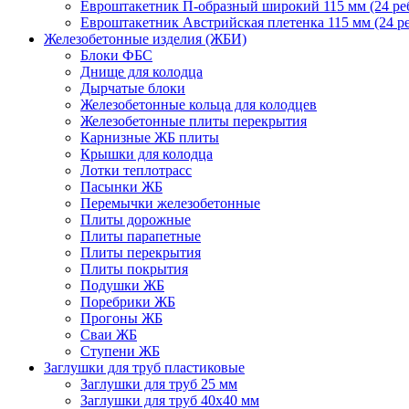
Евроштакетник П-образный широкий 115 мм (24 реб
Евроштакетник Австрийская плетенка 115 мм (24 ре
Железобетонные изделия (ЖБИ)
Блоки ФБС
Днище для колодца
Дырчатые блоки
Железобетонные кольца для колодцев
Железобетонные плиты перекрытия
Карнизные ЖБ плиты
Крышки для колодца
Лотки теплотрасс
Пасынки ЖБ
Перемычки железобетонные
Плиты дорожные
Плиты парапетные
Плиты перекрытия
Плиты покрытия
Подушки ЖБ
Поребрики ЖБ
Прогоны ЖБ
Сваи ЖБ
Ступени ЖБ
Заглушки для труб пластиковые
Заглушки для труб 25 мм
Заглушки для труб 40х40 мм