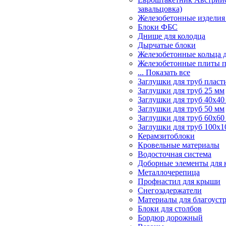
завальцовка)
Железобетонные изделия
Блоки ФБС
Днище для колодца
Дырчатые блоки
Железобетонные кольца 
Железобетонные плиты 
... Показать все
Заглушки для труб пласт
Заглушки для труб 25 мм
Заглушки для труб 40х40
Заглушки для труб 50 мм
Заглушки для труб 60х60
Заглушки для труб 100х1
Керамзитоблоки
Кровельные материалы
Водосточная система
Доборные элементы для 
Металлочерепица
Профнастил для крыши
Снегозадержатели
Материалы для благоуст
Блоки для столбов
Бордюр дорожный