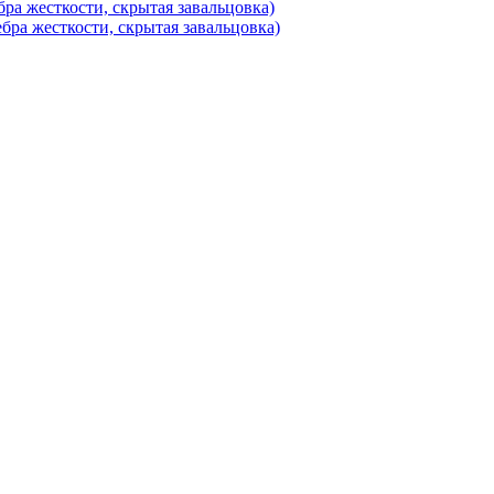
ра жесткости, скрытая завальцовка)
бра жесткости, скрытая завальцовка)