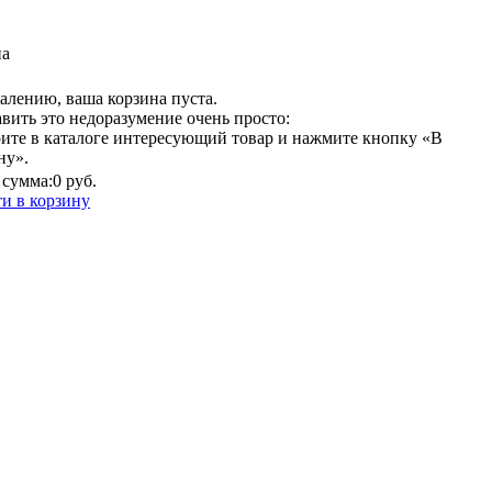
на
алению, ваша корзина пуста.
вить это недоразумение очень просто:
ите в каталоге интересующий товар и нажмите кнопку «В
ну».
сумма:
0 руб.
и в корзину