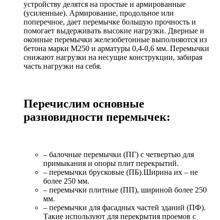
устройству делятся на простые и армированные
(усиленные). Армирование, продольное или
поперечное, дает перемычке большую прочность и
помогает выдерживать высокие нагрузки. Дверные и
оконные перемычки железобетонные выполняются из
бетона марки М250 и арматуры 0,4-0,6 мм. Перемычки
снижают нагрузки на несущие конструкции, забирая
часть нагрузки на себя.
Перечислим основные
разновидности перемычек:
– балочные перемычки (ПГ) с четвертью для
примыкания и опоры плит перекрытий.
– перемычки брусковые (ПБ).Ширина их – не
более 250 мм.
– перемычки плитные (ПП), шириной более 250
мм.
– перемычки для фасадных частей зданий (ПФ).
Такие используют для перекрытия проемов с