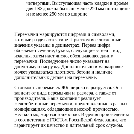
четвертями. Выступающая часть кладки в проеме
для ПФ должна быть не менее 250 мм по толщине
и не менее 250 мм по ширине.
Перемычки маркируются цифрами и символами,
которые разделяются тире. При этом все численные
значения указаны в дециметрах. Первая цифра
обозначает сечение, буквы, следующие за ней – вид
изделия, затем идет число, обозначающее длину
перемычки. Последующее число указывает на
допустимую нагрузку. Дополнительно в маркировке
может указываться плотность бетона и наличие
дополнительных деталей на перемычке.
Стоимость перемычек ЖБ широко варьируется. Она
зависит от вида перемычки и размера, а также от
производителя. Наша компания реализует
железобетонные перемычки, представленные в разных
модификациях, обладающие высокой прочностью,
жесткостью, морозостойкостью. Изделия произведенны
в соответствии с ГОСТом Российской Федерации, что
гарантирует их качество и длительный срок службы.