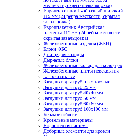
жесткости, скрытая завальцовка)
Евроштакетник П-образный широкий
115 мм (24 ребра жесткости, скрытая
завальцовка)
Евроштакетник Австрийская
плетенка 115 мм (24 ребра жесткости,
скрытая завальцовка)
Железобетонные изделия (ЖБИ)
Блоки ФБС
Днище для колодца
Дырчатые блоки
Железобетонные кольца для колодцев
Железобетонные плиты перекрытия
... Показать все
Заглушки для труб пластиковые
Заглушки для труб 25 мм
Заглушки для труб 40х40 мм
Заглушки для труб 50 мм
Заглушки для труб 60х60 мм
Заглушки для труб 100х100 мм
Керамзитоблоки
Кровельные материалы
Водосточная система
Доборные элементы для кровли