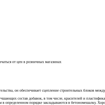
ичаться от цен в розничных магазинах
льства, он обеспечивает сцепление строительных блоков между 
лучшающих состав добавок, в том числе, красителей и пластифи
атем в определенном порядке закладываются в бетономешалку. Х