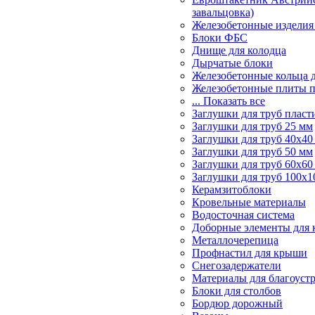
завальцовка)
Железобетонные изделия
Блоки ФБС
Днище для колодца
Дырчатые блоки
Железобетонные кольца 
Железобетонные плиты 
... Показать все
Заглушки для труб пласт
Заглушки для труб 25 мм
Заглушки для труб 40х40
Заглушки для труб 50 мм
Заглушки для труб 60х60
Заглушки для труб 100х1
Керамзитоблоки
Кровельные материалы
Водосточная система
Доборные элементы для 
Металлочерепица
Профнастил для крыши
Снегозадержатели
Материалы для благоуст
Блоки для столбов
Бордюр дорожный