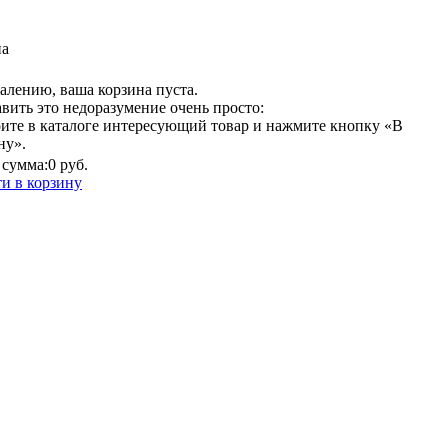
на
алению, ваша корзина пуста.
вить это недоразумение очень просто:
ите в каталоге интересующий товар и нажмите кнопку «В
ну».
сумма:
0 руб.
и в корзину