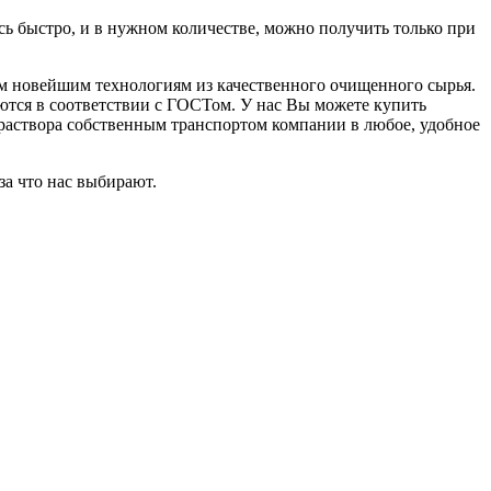
ь быстро, и в нужном количестве, можно получить только при
м новейшим технологиям из качественного очищенного сырья.
яются в соответствии с ГОСТом. У нас Вы можете купить
раствора собственным транспортом компании в любое, удобное
за что нас выбирают.