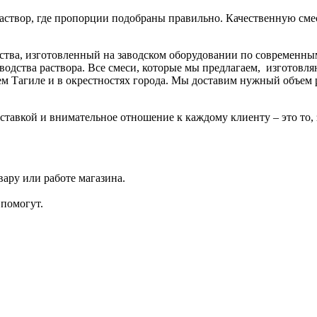
.
аствор, где пропорции подобраны правильно. Качественную смес
ства, изготовленный на заводском оборудовании по современны
водства раствора. Все смеси, которые мы предлагаем, изготовл
ем Тагиле и в окрестностях города. Мы доставим нужный объем 
ставкой и внимательное отношение к каждому клиенту – это то, 
ару или работе магазина.
помогут.