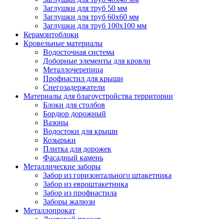
Заглушки для труб 50 мм
Заглушки для труб 60х60 мм
Заглушки для труб 100х100 мм
Керамзитоблоки
Кровельные материалы
Водосточная система
Доборные элементы для кровли
Металлочерепица
Профнастил для крыши
Снегозадержатели
Материалы для благоустройства территории
Блоки для столбов
Бордюр дорожный
Вазоны
Водостоки для крыши
Козырьки
Плитка для дорожек
Фасадный камень
Металлические заборы
Забор из горизонтального штакетника
Забор из евроштакетника
Забор из профнастила
Заборы жалюзи
Металлопрокат