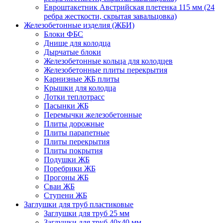
Евроштакетник Австрийская плетенка 115 мм (24
ребра жесткости, скрытая завальцовка)
Железобетонные изделия (ЖБИ)
Блоки ФБС
Днище для колодца
Дырчатые блоки
Железобетонные кольца для колодцев
Железобетонные плиты перекрытия
Карнизные ЖБ плиты
Крышки для колодца
Лотки теплотрасс
Пасынки ЖБ
Перемычки железобетонные
Плиты дорожные
Плиты парапетные
Плиты перекрытия
Плиты покрытия
Подушки ЖБ
Поребрики ЖБ
Прогоны ЖБ
Сваи ЖБ
Ступени ЖБ
Заглушки для труб пластиковые
Заглушки для труб 25 мм
Заглушки для труб 40х40 мм