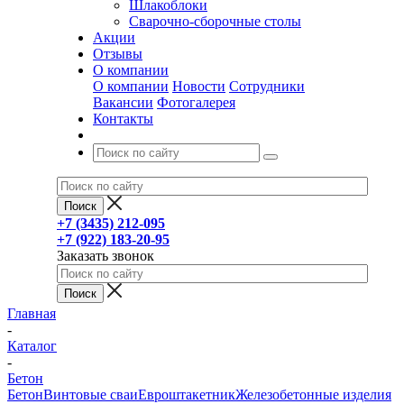
Шлакоблоки
Сварочно-сборочные столы
Акции
Отзывы
О компании
О компании
Новости
Сотрудники
Вакансии
Фотогалерея
Контакты
+7 (3435) 212-095
+7 (922) 183-20-95
Заказать звонок
Главная
-
Каталог
-
Бетон
Бетон
Винтовые сваи
Евроштакетник
Железобетонные изделия