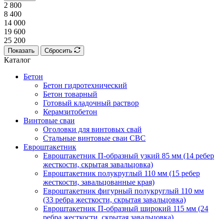
2 800
8 400
14 000
19 600
25 200
Показать
Сбросить
Каталог
Бетон
Бетон гидротехнический
Бетон товарный
Готовый кладочный раствор
Керамзитобетон
Винтовые сваи
Оголовки для винтовых свай
Стальные винтовые сваи СВС
Евроштакетник
Евроштакетник П-образный узкий 85 мм (14 ребер
жесткости, скрытая завальцовка)
Евроштакетник полукруглый 110 мм (15 ребер
жесткости, завальцованные края)
Евроштакетник фигурный полукруглый 110 мм
(33 ребра жесткости, скрытая завальцовка)
Евроштакетник П-образный широкий 115 мм (24
ребра жесткости, скрытая завальцовка)