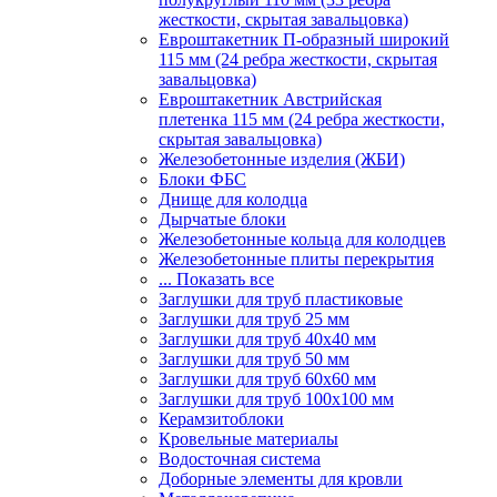
жесткости, скрытая завальцовка)
Евроштакетник П-образный широкий
115 мм (24 ребра жесткости, скрытая
завальцовка)
Евроштакетник Австрийская
плетенка 115 мм (24 ребра жесткости,
скрытая завальцовка)
Железобетонные изделия (ЖБИ)
Блоки ФБС
Днище для колодца
Дырчатые блоки
Железобетонные кольца для колодцев
Железобетонные плиты перекрытия
... Показать все
Заглушки для труб пластиковые
Заглушки для труб 25 мм
Заглушки для труб 40х40 мм
Заглушки для труб 50 мм
Заглушки для труб 60х60 мм
Заглушки для труб 100х100 мм
Керамзитоблоки
Кровельные материалы
Водосточная система
Доборные элементы для кровли