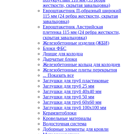
жесткости, скрытая завальцовка)
Евроштакетник П-образный широкий
115 мм (24 ребра жесткости, скрытая
завальцовка)
Евроштакетник Австрийская
плетенка 115 мм (24 ребра жесткости,
скрытая завальцовка)
Железобетонные изделия (ЖБИ)
Блоки ФБС
Днище для колодца
Дырчатые блоки
Железобетонные кольца для колодцев
Железобетонные плиты перекрытия
... Показать все
Заглушки для труб пластиковые
Заглушки для труб 25 мм
Заглушки для труб 40х40 мм
Заглушки для труб 50 мм
Заглушки для труб 60х60 мм
Заглушки для труб 100х100 мм
Керамзитоблоки
Кровельные материалы
Водосточная система
Доборные элементы для кровли