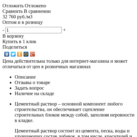
Отложить
Отложено
Сравнить
В сравнении
32 760
руб.
/м3
Оптом и в розницу
-
+
В корзину
Купить в 1 клик
Поделиться
Цена действительна только для интернет-магазина и может
отличаться от цен в розничных магазинах
Описание
Отзывы о товаре
Задать вопрос
Наличие на складе
Цементный раствор – основной компонент любого
строительства, он обеспечивает сцепление
строительных блоков между собой, заполняя неровности
в кладке.
Цементный раствор состоит из цемента, песка, воды и
улучшающих состав добавок, в том числе, красителей и