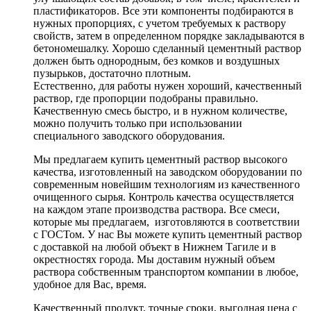
пластификаторов. Все эти компоненты подбираются в
нужных пропорциях, с учетом требуемых к раствору
свойств, затем в определенном порядке закладываются в
бетономешалку. Хорошо сделанный цементный раствор
должен быть однородным, без комков и воздушных
пузырьков, достаточно плотным.
Естественно, для работы нужен хороший, качественный
раствор, где пропорции подобраны правильно.
Качественную смесь быстро, и в нужном количестве,
можно получить только при использовании
специального заводского оборудования.
Мы предлагаем купить цементный раствор высокого
качества, изготовленный на заводском оборудовании по
современным новейшим технологиям из качественного
очищенного сырья. Контроль качества осуществляется
на каждом этапе производства раствора. Все смеси,
которые мы предлагаем, изготовляются в соответствии
с ГОСТом. У нас Вы можете купить цементный раствор
с доставкой на любой объект в Нижнем Тагиле и в
окрестностях города. Мы доставим нужный объем
раствора собственным транспортом компании в любое,
удобное для Вас, время.
Качественный продукт, точные сроки, выгодная цена с