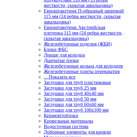
жесткости, скрытая завальцовка)
Евроштакетник П-образный широкий
115 мм (24 ребра жесткости, скрытая
завальцовка)
Евроштакетник Австрийская
плетенка 115 мм (24 ребра жесткости,
скрытая завальцовка)
Железобетонные изделия (ЖБИ)
Блоки ФБС
Днище для колодца
Дырчатые блоки
Железобетонные кольца для колодцев
Железобетонные плиты перекрытия
... Показать все
Заглушки для труб пластиковые
Заглушки для труб 25 мм
Заглушки для труб 40х40 мм
Заглушки для труб 50 мм
Заглушки для труб 60х60 мм
Заглушки для труб 100х100 мм
Керамзитоблоки
Кровельные материалы
Водосточная система
Доборные элементы для кровли