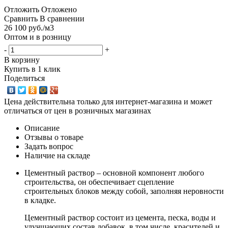
Отложить
Отложено
Сравнить
В сравнении
26 100
руб.
/м3
Оптом и в розницу
-
+
В корзину
Купить в 1 клик
Поделиться
Цена действительна только для интернет-магазина и может
отличаться от цен в розничных магазинах
Описание
Отзывы о товаре
Задать вопрос
Наличие на складе
Цементный раствор – основной компонент любого
строительства, он обеспечивает сцепление
строительных блоков между собой, заполняя неровности
в кладке.
Цементный раствор состоит из цемента, песка, воды и
улучшающих состав добавок, в том числе, красителей и