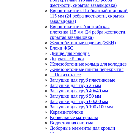
жесткости, скрытая завальцовка)
Евроштакетник П-образный широкий
115 мм (24 ребра жесткости, скрытая
завальцовка)
Евроштакетник Австрийская
плетенка 115 мм (24 ребра жесткости,
скрытая завальцовка)
Железобетонные изделия (ЖБИ)
Блоки ФБС
Днище для колодца
Дырчатые блоки
Железобетонные кольца для колодцев
Железобетонные плиты перекрытия
... Показать все
Заглушки для труб пластиковые
Заглушки для труб 25 мм
Заглушки для труб 40х40 мм
Заглушки для труб 50 мм
Заглушки для труб 60х60 мм
Заглушки для труб 100х100 мм
Керамзитоблоки
Кровельные материалы
Водосточная система
Доборные элементы для кровли