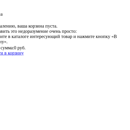
на
алению, ваша корзина пуста.
вить это недоразумение очень просто:
ите в каталоге интересующий товар и нажмите кнопку «В
ну».
сумма:
0 руб.
и в корзину