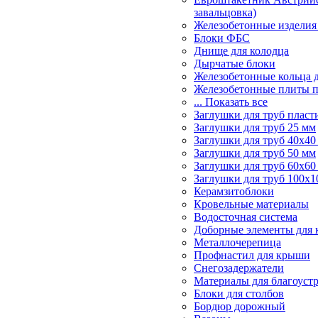
завальцовка)
Железобетонные изделия
Блоки ФБС
Днище для колодца
Дырчатые блоки
Железобетонные кольца 
Железобетонные плиты 
... Показать все
Заглушки для труб пласт
Заглушки для труб 25 мм
Заглушки для труб 40х40
Заглушки для труб 50 мм
Заглушки для труб 60х60
Заглушки для труб 100х1
Керамзитоблоки
Кровельные материалы
Водосточная система
Доборные элементы для 
Металлочерепица
Профнастил для крыши
Снегозадержатели
Материалы для благоуст
Блоки для столбов
Бордюр дорожный