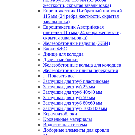
жесткости, скрытая завальцовка)
Евроштакетник П-образный широкий
115 мм (24 ребра жесткости, скрытая
завальцовка)
Евроштакетник Австрийская
плетенка 115 мм (24 ребра жесткости,
скрытая завальцовка)
Железобетонные изделия (ЖБИ)
Блоки ФБС
Днище для колодца
Дырчатые блоки
Железобетонные кольца для колодцев
Железобетонные плиты перекрытия
... Показать все
Заглушки для труб пластиковые
Заглушки для труб 25 мм
Заглушки для труб 40х40 мм
Заглушки для труб 50 мм
Заглушки для труб 60х60 мм
Заглушки для труб 100х100 мм
Керамзитоблоки
Кровельные материалы
Водосточная система
Доборные элементы для кровли