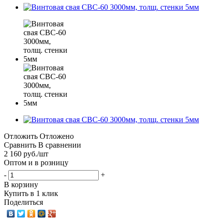
Отложить
Отложено
Сравнить
В сравнении
2 160
руб.
/шт
Оптом и в розницу
-
+
В корзину
Купить в 1 клик
Поделиться