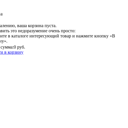
на
алению, ваша корзина пуста.
вить это недоразумение очень просто:
ите в каталоге интересующий товар и нажмите кнопку «В
ну».
сумма:
0 руб.
и в корзину