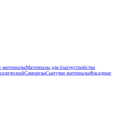
е материалы
Материалы для благоустройства
аллический
Саморезы
Сыпучие материалы
Фасадные