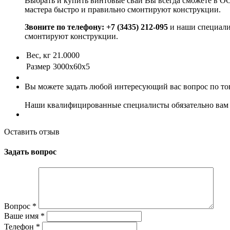
Выбрать и купить винтовые сваи Вы всегда сможете в О
мастера быстро и правильно смонтируют конструкции.
Звоните по телефону: +7 (3435) 212-095
и наши специали
смонтируют конструкции.
Вес, кг
21.0000
Размер
3000х60х5
Вы можете задать любой интересующий вас вопрос по тов
Наши квалифицированные специалисты обязательно вам 
Оставить отзыв
Задать вопрос
Вопрос
*
Ваше имя
*
Телефон
*