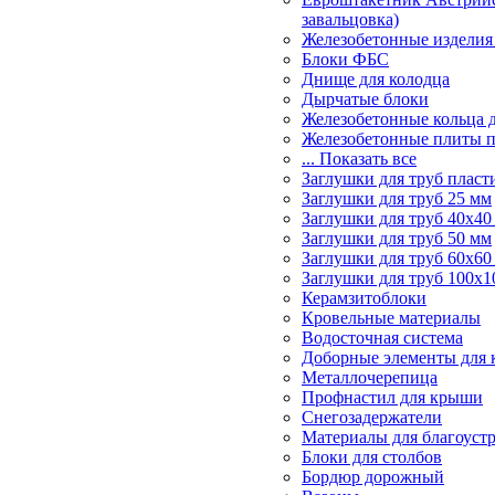
завальцовка)
Железобетонные изделия
Блоки ФБС
Днище для колодца
Дырчатые блоки
Железобетонные кольца 
Железобетонные плиты 
... Показать все
Заглушки для труб пласт
Заглушки для труб 25 мм
Заглушки для труб 40х40
Заглушки для труб 50 мм
Заглушки для труб 60х60
Заглушки для труб 100х1
Керамзитоблоки
Кровельные материалы
Водосточная система
Доборные элементы для 
Металлочерепица
Профнастил для крыши
Снегозадержатели
Материалы для благоуст
Блоки для столбов
Бордюр дорожный