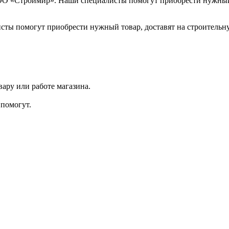
ОО «Строймир». Наши специалисты помогут приобрести нужный 
сты помогут приобрести нужный товар, доставят на строительну
ару или работе магазина.
помогут.