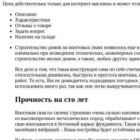
Цена действительна только для интернет-магазина и может отл
Описание
Характеристики
Отзывы о товаре
Задать вопрос
Наличие на складе
Строительство домов на винтовых сваях появилось еще в
изначально при возведении технических, инженерных соо
строительстве жилых домов, а также, любых других здан
Все дело в том, что такая конструкция сама по себе счи
относительная дешевизна, быстрота и простота монтажа,
работ. То есть, Вы не дожидаетесь подходящих погодных
использовать много раз, так как они легко выкручиваютс
Прочность на сто лет
Винтовая свая по своему строению очень сильно напомин
из высокопрочных металлических пород, обрабатывают с
сваи вписывается в бетонный каркас фундамента. Такая 
малейших вибраций – Ваша постройка будет устойчива ко 