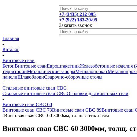
+7 (3435) 212-095
+7 (922) 183-20-95
Заказать звонок
Главная
-
Каталог
-
Винтовые сваи
Бетон
Винтовые сваи
Евроштакетник
Железобетонные изделия 
территории
Металлические заборы
Металлопрокат
Металлопрока
панели
Шлакоблоки
Сварочно-сборочные столы
-
Стальные винтовые сваи СВС
Стальные винтовые сваи СВС
Оголовки для винтовых свай
-
Винтовые сваи СВС 60
Винтовые сваи СВС 73
Винтовые сваи СВС 89
Винтовые сваи 
-
Винтовая свая СВС-60 3000мм, толщ. стенки 5мм
Винтовая свая СВС-60 3000мм, толщ. с