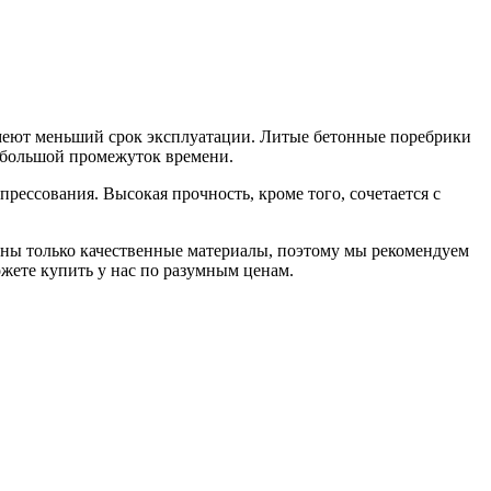
имеют меньший срок эксплуатации. Литые бетонные поребрики
небольшой промежуток времени.
рессования. Высокая прочность, кроме того, сочетается с
аны только качественные материалы, поэтому мы рекомендуем
жете купить у нас по разумным ценам.