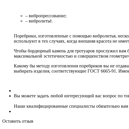
– вибропрессование;
– вибролитьё.
Поребрики, изготовленные с помощью вибролитья, неско
используют в тех случаях, когда внешняя красота не им
Чтобы бордюрный камень для тротуаров прослужил вам бо
максимальной эстетичностью и совершенством геометри
Какому бы методу изготовления поребриков вы не отдав
выбирать изделия, соответствующие ГОСТ 6665-91. Имен
Вы можете задать любой интересующий вас вопрос по тов
Наши квалифицированные специалисты обязательно вам 
Оставить отзыв