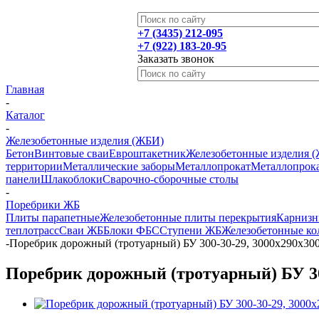
+7 (3435) 212-095
+7 (922) 183-20-95
Заказать звонок
Главная
-
Каталог
-
Железобетонные изделия (ЖБИ)
Бетон
Винтовые сваи
Евроштакетник
Железобетонные изделия 
территории
Металлические заборы
Металлопрокат
Металлопрока
панели
Шлакоблоки
Сварочно-сборочные столы
-
Поребрики ЖБ
Плиты парапетные
Железобетонные плиты перекрытия
Карниз
теплотрасс
Сваи ЖБ
Блоки ФБС
Ступени ЖБ
Железобетонные ко
-
Поребрик дорожный (тротуарный) БУ 300-30-29, 3000х290х300,
Поребрик дорожный (тротуарный) БУ 300-