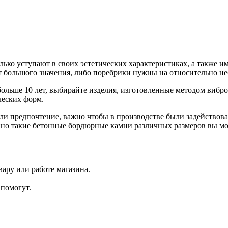
лько уступают в своих эстетических характеристиках, а также 
еет большого значения, либо поребрики нужны на относительно 
льше 10 лет, выбирайте изделия, изготовленные методом виброп
ческих форм.
али предпочтение, важно чтобы в производстве были задействов
но такие бетонные бордюрные камни различных размеров вы мо
ару или работе магазина.
помогут.