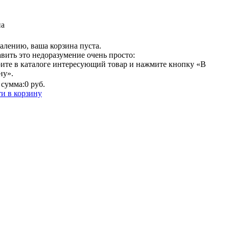
на
алению, ваша корзина пуста.
вить это недоразумение очень просто:
ите в каталоге интересующий товар и нажмите кнопку «В
ну».
сумма:
0 руб.
и в корзину