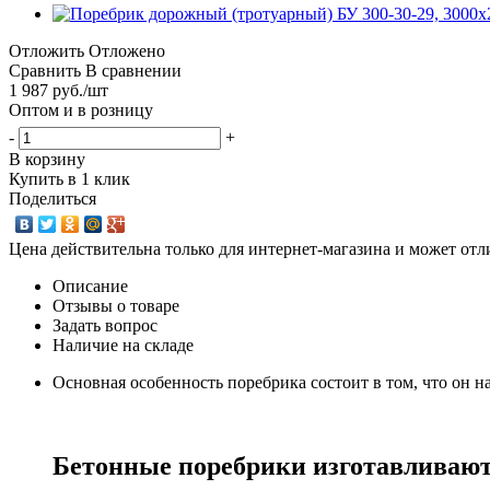
Отложить
Отложено
Сравнить
В сравнении
1 987
руб.
/шт
Оптом и в розницу
-
+
В корзину
Купить в 1 клик
Поделиться
Цена действительна только для интернет-магазина и может отл
Описание
Отзывы о товаре
Задать вопрос
Наличие на складе
Основная особенность поребрика состоит в том, что он н
Бетонные поребрики изготавливают