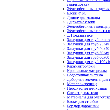
завальцовка)
Железобетонные изделия
Блоки ФБС
Днище для колодца
Дырчатые блоки
Железобетонные кольца 
Железобетонные плиты 
... Показать все
Заглушки для труб пласт
Заглушки для труб 25 мм
Заглушки для труб 40х40
Заглушки для труб 50 мм
Заглушки для труб 60х60
Заглушки для труб 100х1
Керамзитоблоки
Кровельные материалы
Водосточная система
Доборные элементы для 
Металлочерепица
Профнастил для крыши
Снегозадержатели
Материалы для благоуст
Блоки для столбов
Бордюр дорожный