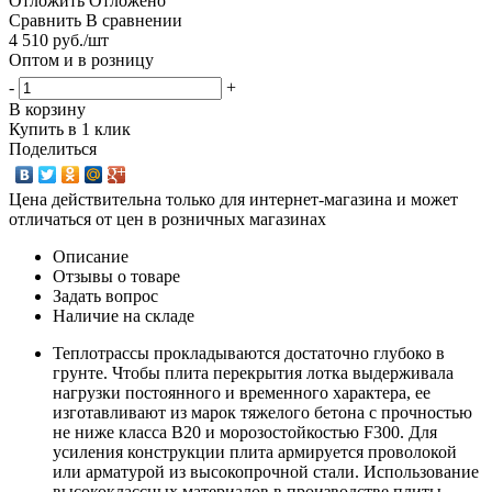
Отложить
Отложено
Сравнить
В сравнении
4 510
руб.
/шт
Оптом и в розницу
-
+
В корзину
Купить в 1 клик
Поделиться
Цена действительна только для интернет-магазина и может
отличаться от цен в розничных магазинах
Описание
Отзывы о товаре
Задать вопрос
Наличие на складе
Теплотрассы прокладываются достаточно глубоко в
грунте. Чтобы плита перекрытия лотка выдерживала
нагрузки постоянного и временного характера, ее
изготавливают из марок тяжелого бетона с прочностью
не ниже класса В20 и морозостойкостью F300. Для
усиления конструкции плита армируется проволокой
или арматурой из высокопрочной стали. Использование
высококлассных материалов в производстве плиты