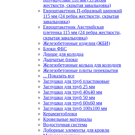
жесткости, скрытая завальцовка)
Евроштакетник П-образный широкий
115 мм (24 ребра жесткости, скрытая
завальцовка)
Евроштакетник Австрийская
плетенка 115 мм (24 ребра жесткости,
скрытая завальцовка)
Железобетонные изделия (ЖБИ)
Блоки ФБС
Днище для колодца
Дырчатые блоки
Железобетонные кольца для колодцев
Железобетонные плиты перекрытия
... Показать все
Заглушки для труб пластиковые
Заглушки для труб 25 мм
Заглушки для труб 40х40 мм
Заглушки для труб 50 мм
Заглушки для труб 60х60 мм
Заглушки для труб 100х100 мм
Керамзитоблоки
Кровельные материалы
Водосточная система
Доборные элементы для кровли