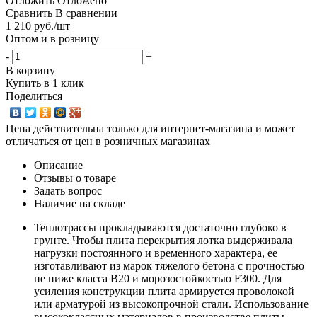
Отложить
Отложено
Сравнить
В сравнении
1 210
руб.
/шт
Оптом и в розницу
-
+
В корзину
Купить в 1 клик
Поделиться
Цена действительна только для интернет-магазина и может
отличаться от цен в розничных магазинах
Описание
Отзывы о товаре
Задать вопрос
Наличие на складе
Теплотрассы прокладываются достаточно глубоко в
грунте. Чтобы плита перекрытия лотка выдерживала
нагрузки постоянного и временного характера, ее
изготавливают из марок тяжелого бетона с прочностью
не ниже класса В20 и морозостойкостью F300. Для
усиления конструкции плита армируется проволокой
или арматурой из высокопрочной стали. Использование
высококлассных материалов в производстве плиты