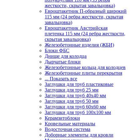
жесткости, скрытая завальцовка)
Евроштакетник П-образный широкий
115 мм (24 ребра жесткости, скрытая
завальцовка)
Евроштакетник Австрийская
плетенка 115 мм (24 ребра жесткости,
скрытая завальцовка)
Железобетонные изделия (ЖБИ)
Блоки ФБС
Днище для колодца
Дырчатые блоки
Железобетонные кольца для колодцев
Железобетонные плиты перекрытия
... Показать все
Заглушки для труб пластиковые
Заглушки для труб 25 мм
Заглушки для труб 40х40 мм
Заглушки для труб 50 мм
Заглушки для труб 60х60 мм
Заглушки для труб 100х100 мм
Керамзитоблоки
Кровельные материалы
Водосточная система
Доборные элементы для кровли