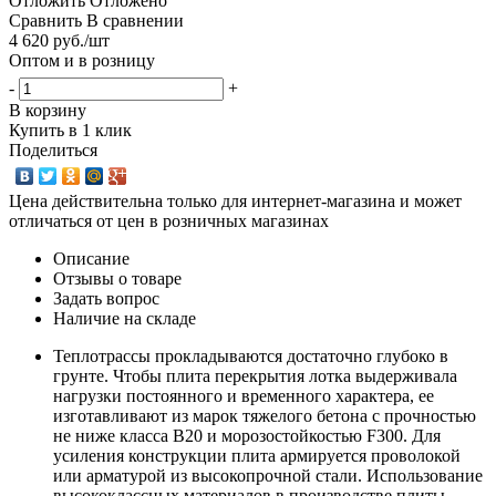
Отложить
Отложено
Сравнить
В сравнении
4 620
руб.
/шт
Оптом и в розницу
-
+
В корзину
Купить в 1 клик
Поделиться
Цена действительна только для интернет-магазина и может
отличаться от цен в розничных магазинах
Описание
Отзывы о товаре
Задать вопрос
Наличие на складе
Теплотрассы прокладываются достаточно глубоко в
грунте. Чтобы плита перекрытия лотка выдерживала
нагрузки постоянного и временного характера, ее
изготавливают из марок тяжелого бетона с прочностью
не ниже класса В20 и морозостойкостью F300. Для
усиления конструкции плита армируется проволокой
или арматурой из высокопрочной стали. Использование
высококлассных материалов в производстве плиты