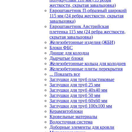
жесткости, скрытая завальцовка)
Евроштакетник П-образный широкий
115 мм (24 ребра жесткости, скрытая
завальцовка)
Евроштакетник Австрийская
плетенка 115 мм (24 ребра жесткости,
скрытая завальцовка)
Железобетонные изделия (ЖБИ)
Блоки ФБС
Днище для колодца
Дырчатые блоки
Железобетонные кольца для колодцев
Железобетонные плиты перекрытия
... Показать все
Заглушки для труб пластиковые
Заглушки для труб 25 мм
Заглушки для труб 40х40 мм
Заглушки для труб 50 мм
Заглушки для труб 60х60 мм
Заглушки для труб 100х100 мм
Керамзитоблоки
Кровельные материалы
Водосточная система
Доборные элементы для кровли