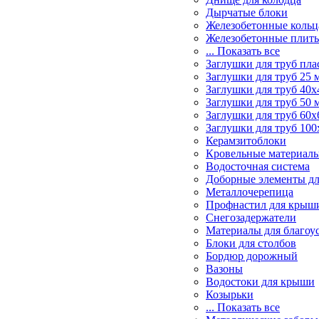
Дырчатые блоки
Железобетонные кольц
Железобетонные плит
... Показать все
Заглушки для труб пл
Заглушки для труб 25 
Заглушки для труб 40х
Заглушки для труб 50 
Заглушки для труб 60х
Заглушки для труб 100
Керамзитоблоки
Кровельные материал
Водосточная система
Доборные элементы дл
Металлочерепица
Профнастил для крыш
Снегозадержатели
Материалы для благоу
Блоки для столбов
Бордюр дорожный
Вазоны
Водостоки для крыши
Козырьки
... Показать все