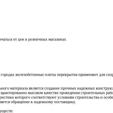
ичаться от цен в розничных магазинах
 городах железобетонные плиты перекрытия применяют для соор
ного материала является создание прочных надежных конструк
гарантированно высоком качестве проведения строительных рабо
ристики которого соответствуют условиям строительства и особ
ляется обращение к надежному поставщику.
уществ: