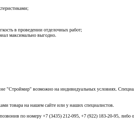
ктеристиками;
егкость в проведении отделочных работ;
риал максимально выгодно.
ине "Строймир" возможно на индивидуальных условиях. Специал
ами товара на нашем сайте или у наших специалистов.
звонив по номеру +7 (3435) 212-095, +7 (922) 183-20-95, либо