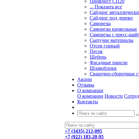
Профлист СП20
... Показать все
Сайдинг металлическ
Cайдинг под дерево
Саморезы
Саморезы кровельные
Саморезы с пресс-шайб
Сыпучие материалы
Отсев горный
Песок
Щебень
Фасадные панели
Шлакоблоки
Сварочно-сборочные 
Акции
Отзывы
О компании
О компании
Новости
Сотру
Контакты
+7 (3435) 212-095
+7 (922) 183-20-95