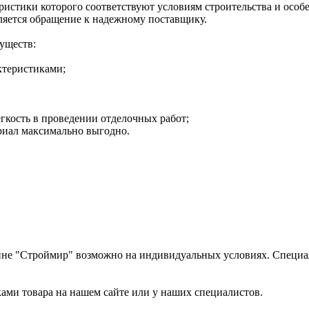
ристики которого соответствуют условиям строительства и особ
ляется обращение к надежному поставщику.
уществ:
ктеристиками;
егкость в проведении отделочных работ;
риал максимально выгодно.
ине "Строймир" возможно на индивидуальных условиях. Специал
ами товара на нашем сайте или у наших специалистов.