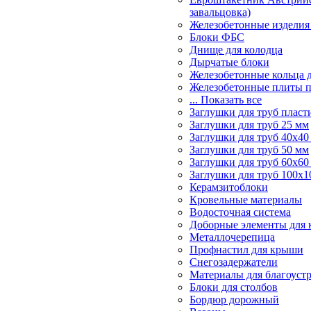
завальцовка)
Железобетонные изделия
Блоки ФБС
Днище для колодца
Дырчатые блоки
Железобетонные кольца 
Железобетонные плиты 
... Показать все
Заглушки для труб пласт
Заглушки для труб 25 мм
Заглушки для труб 40х40
Заглушки для труб 50 мм
Заглушки для труб 60х60
Заглушки для труб 100х1
Керамзитоблоки
Кровельные материалы
Водосточная система
Доборные элементы для 
Металлочерепица
Профнастил для крыши
Снегозадержатели
Материалы для благоуст
Блоки для столбов
Бордюр дорожный