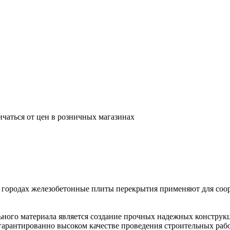
ичаться от цен в розничных магазинах
 городах железобетонные плиты перекрытия применяют для соор
ного материала является создание прочных надежных конструк
гарантированно высоком качестве проведения строительных рабо