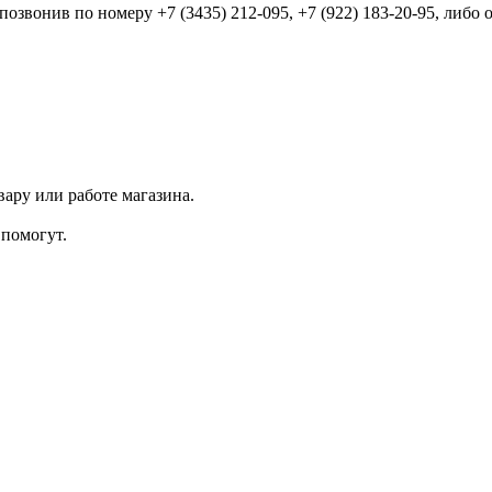
звонив по номеру +7 (3435) 212-095, +7 (922) 183-20-95, либо
ару или работе магазина.
помогут.