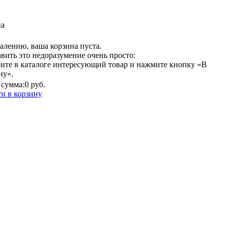
на
алению, ваша корзина пуста.
вить это недоразумение очень просто:
ите в каталоге интересующий товар и нажмите кнопку «В
ну».
сумма:
0 руб.
и в корзину