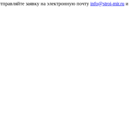
 отправляйте заявку на электронную почту
info@stroi-mir.ru
и