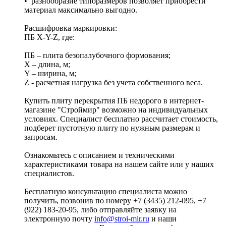
• разнообразие типоразмеров позволяет приобрести
материал максимально выгодно.
Расшифровка маркировки:
ПБ X-Y-Z, где:
ПБ – плита безопалубочного формования;
X – длина, м;
Y – ширина, м;
Z - расчетная нагрузка без учета собственного веса.
Купить плиту перекрытия ПБ недорого в интернет-
магазине "Строймир" возможно на индивидуальных
условиях. Специалист бесплатно рассчитает стоимость,
подберет пустотную плиту по нужным размерам и
запросам.
Ознакомьтесь с описанием и техническими
характеристиками товара на нашем сайте или у наших
специалистов.
Бесплатную консультацию специалиста можно
получить, позвонив по номеру +7 (3435) 212-095, +7
(922) 183-20-95, либо отправляйте заявку на
электронную почту
info@stroi-mir.ru
и наши