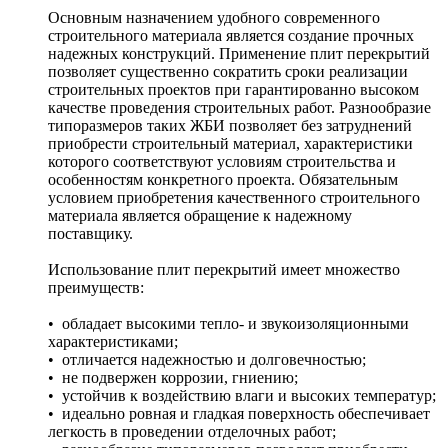
Основным назначением удобного современного
строительного материала является создание прочных
надежных конструкций. Применение плит перекрытий
позволяет существенно сократить сроки реализации
строительных проектов при гарантированно высоком
качестве проведения строительных работ. Разнообразие
типоразмеров таких ЖБИ позволяет без затруднений
приобрести строительный материал, характеристики
которого соответствуют условиям строительства и
особенностям конкретного проекта. Обязательным
условием приобретения качественного строительного
материала является обращение к надежному
поставщику.
Использование плит перекрытий имеет множество
преимуществ:
• обладает высокими тепло- и звукоизоляционными
характеристиками;
• отличается надежностью и долговечностью;
• не подвержен коррозии, гниению;
• устойчив к воздействию влаги и высоких температур;
• идеально ровная и гладкая поверхность обеспечивает
легкость в проведении отделочных работ;