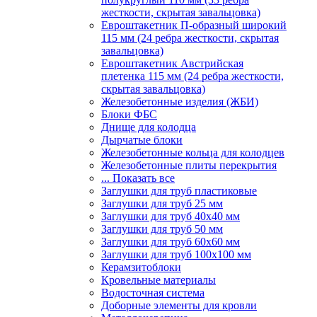
жесткости, скрытая завальцовка)
Евроштакетник П-образный широкий
115 мм (24 ребра жесткости, скрытая
завальцовка)
Евроштакетник Австрийская
плетенка 115 мм (24 ребра жесткости,
скрытая завальцовка)
Железобетонные изделия (ЖБИ)
Блоки ФБС
Днище для колодца
Дырчатые блоки
Железобетонные кольца для колодцев
Железобетонные плиты перекрытия
... Показать все
Заглушки для труб пластиковые
Заглушки для труб 25 мм
Заглушки для труб 40х40 мм
Заглушки для труб 50 мм
Заглушки для труб 60х60 мм
Заглушки для труб 100х100 мм
Керамзитоблоки
Кровельные материалы
Водосточная система
Доборные элементы для кровли