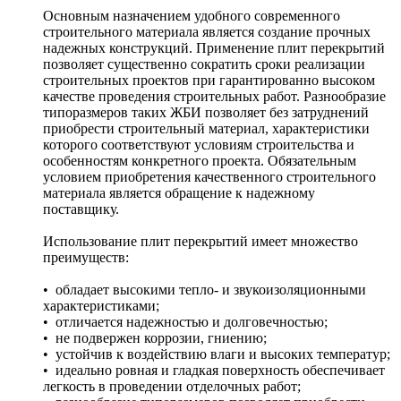
Основным назначением удобного современного
строительного материала является создание прочных
надежных конструкций. Применение плит перекрытий
позволяет существенно сократить сроки реализации
строительных проектов при гарантированно высоком
качестве проведения строительных работ. Разнообразие
типоразмеров таких ЖБИ позволяет без затруднений
приобрести строительный материал, характеристики
которого соответствуют условиям строительства и
особенностям конкретного проекта. Обязательным
условием приобретения качественного строительного
материала является обращение к надежному
поставщику.
Использование плит перекрытий имеет множество
преимуществ:
• обладает высокими тепло- и звукоизоляционными
характеристиками;
• отличается надежностью и долговечностью;
• не подвержен коррозии, гниению;
• устойчив к воздействию влаги и высоких температур;
• идеально ровная и гладкая поверхность обеспечивает
легкость в проведении отделочных работ;