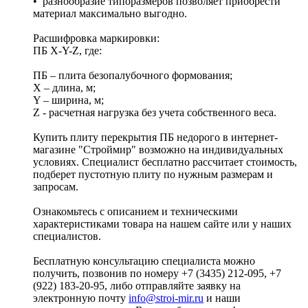
• разнообразие типоразмеров позволяет приобрести
материал максимально выгодно.
Расшифровка маркировки:
ПБ X-Y-Z, где:
ПБ – плита безопалубочного формования;
X – длина, м;
Y – ширина, м;
Z - расчетная нагрузка без учета собственного веса.
Купить плиту перекрытия ПБ недорого в интернет-
магазине "Строймир" возможно на индивидуальных
условиях. Специалист бесплатно рассчитает стоимость,
подберет пустотную плиту по нужным размерам и
запросам.
Ознакомьтесь с описанием и техническими
характеристиками товара на нашем сайте или у наших
специалистов.
Бесплатную консультацию специалиста можно
получить, позвонив по номеру +7 (3435) 212-095, +7
(922) 183-20-95, либо отправляйте заявку на
электронную почту
info@stroi-mir.ru
и наши