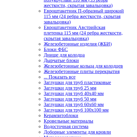
жесткости, скрытая завальцовка)
Евроштакетник П-образный широкий
115 мм (24 ребра жесткости, скрытая
завальцовка)
Евроштакетник Австрийская
плетенка 115 мм (24 ребра жесткости,
скрытая завальцовка)
Железобетонные изделия (ЖБИ)
Блоки ФБС
Днище для колодца
Дырчатые блоки
Железобетонные кольца для колодцев
Железобетонные плиты перекрытия
... Показать все
Заглушки для труб пластиковые
Заглушки для труб 25 мм
Заглушки для труб 40х40 мм
Заглушки для труб 50 мм
Заглушки для труб 60х60 мм
Заглушки для труб 100х100 мм
Керамзитоблоки
Кровельные материалы
Водосточная система
Доборные элементы для кровли