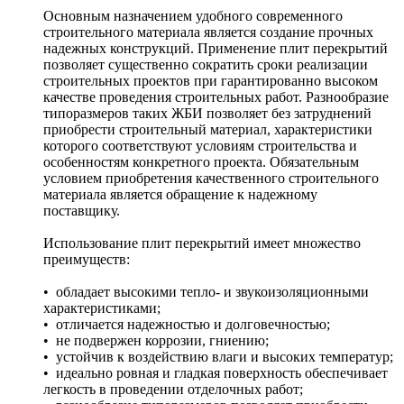
Основным назначением удобного современного
строительного материала является создание прочных
надежных конструкций. Применение плит перекрытий
позволяет существенно сократить сроки реализации
строительных проектов при гарантированно высоком
качестве проведения строительных работ. Разнообразие
типоразмеров таких ЖБИ позволяет без затруднений
приобрести строительный материал, характеристики
которого соответствуют условиям строительства и
особенностям конкретного проекта. Обязательным
условием приобретения качественного строительного
материала является обращение к надежному
поставщику.
Использование плит перекрытий имеет множество
преимуществ:
• обладает высокими тепло- и звукоизоляционными
характеристиками;
• отличается надежностью и долговечностью;
• не подвержен коррозии, гниению;
• устойчив к воздействию влаги и высоких температур;
• идеально ровная и гладкая поверхность обеспечивает
легкость в проведении отделочных работ;