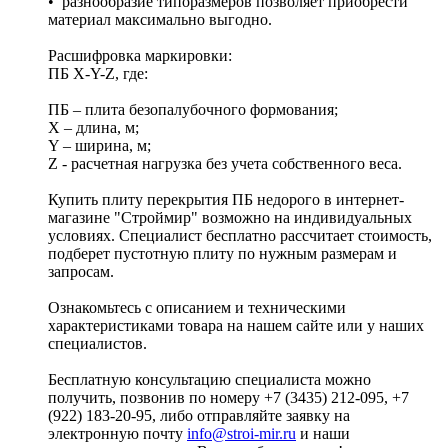
• разнообразие типоразмеров позволяет приобрести
материал максимально выгодно.
Расшифровка маркировки:
ПБ X-Y-Z, где:
ПБ – плита безопалубочного формования;
X – длина, м;
Y – ширина, м;
Z - расчетная нагрузка без учета собственного веса.
Купить плиту перекрытия ПБ недорого в интернет-
магазине "Строймир" возможно на индивидуальных
условиях. Специалист бесплатно рассчитает стоимость,
подберет пустотную плиту по нужным размерам и
запросам.
Ознакомьтесь с описанием и техническими
характеристиками товара на нашем сайте или у наших
специалистов.
Бесплатную консультацию специалиста можно
получить, позвонив по номеру +7 (3435) 212-095, +7
(922) 183-20-95, либо отправляйте заявку на
электронную почту
info@stroi-mir.ru
и наши