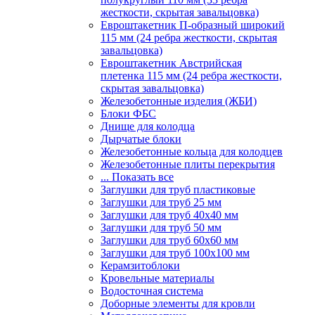
жесткости, скрытая завальцовка)
Евроштакетник П-образный широкий
115 мм (24 ребра жесткости, скрытая
завальцовка)
Евроштакетник Австрийская
плетенка 115 мм (24 ребра жесткости,
скрытая завальцовка)
Железобетонные изделия (ЖБИ)
Блоки ФБС
Днище для колодца
Дырчатые блоки
Железобетонные кольца для колодцев
Железобетонные плиты перекрытия
... Показать все
Заглушки для труб пластиковые
Заглушки для труб 25 мм
Заглушки для труб 40х40 мм
Заглушки для труб 50 мм
Заглушки для труб 60х60 мм
Заглушки для труб 100х100 мм
Керамзитоблоки
Кровельные материалы
Водосточная система
Доборные элементы для кровли