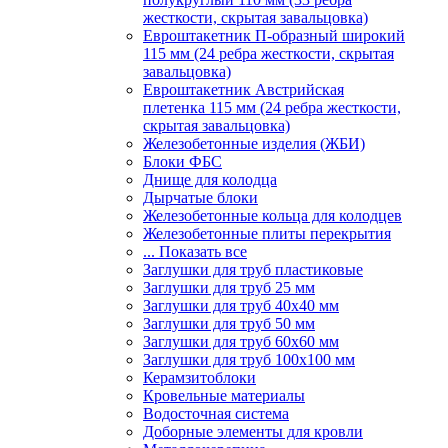
жесткости, скрытая завальцовка)
Евроштакетник П-образный широкий
115 мм (24 ребра жесткости, скрытая
завальцовка)
Евроштакетник Австрийская
плетенка 115 мм (24 ребра жесткости,
скрытая завальцовка)
Железобетонные изделия (ЖБИ)
Блоки ФБС
Днище для колодца
Дырчатые блоки
Железобетонные кольца для колодцев
Железобетонные плиты перекрытия
... Показать все
Заглушки для труб пластиковые
Заглушки для труб 25 мм
Заглушки для труб 40х40 мм
Заглушки для труб 50 мм
Заглушки для труб 60х60 мм
Заглушки для труб 100х100 мм
Керамзитоблоки
Кровельные материалы
Водосточная система
Доборные элементы для кровли