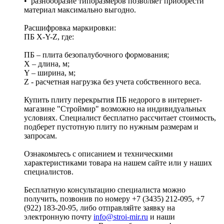
• разнообразие типоразмеров позволяет приобрести
материал максимально выгодно.
Расшифровка маркировки:
ПБ X-Y-Z, где:
ПБ – плита безопалубочного формования;
X – длина, м;
Y – ширина, м;
Z - расчетная нагрузка без учета собственного веса.
Купить плиту перекрытия ПБ недорого в интернет-
магазине "Строймир" возможно на индивидуальных
условиях. Специалист бесплатно рассчитает стоимость,
подберет пустотную плиту по нужным размерам и
запросам.
Ознакомьтесь с описанием и техническими
характеристиками товара на нашем сайте или у наших
специалистов.
Бесплатную консультацию специалиста можно
получить, позвонив по номеру +7 (3435) 212-095, +7
(922) 183-20-95, либо отправляйте заявку на
электронную почту
info@stroi-mir.ru
и наши