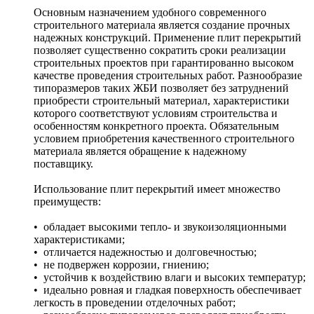
Основным назначением удобного современного
строительного материала является создание прочных
надежных конструкций. Применение плит перекрытий
позволяет существенно сократить сроки реализации
строительных проектов при гарантированно высоком
качестве проведения строительных работ. Разнообразие
типоразмеров таких ЖБИ позволяет без затруднений
приобрести строительный материал, характеристики
которого соответствуют условиям строительства и
особенностям конкретного проекта. Обязательным
условием приобретения качественного строительного
материала является обращение к надежному
поставщику.
Использование плит перекрытий имеет множество
преимуществ:
• обладает высокими тепло- и звукоизоляционными
характеристиками;
• отличается надежностью и долговечностью;
• не подвержен коррозии, гниению;
• устойчив к воздействию влаги и высоких температур;
• идеально ровная и гладкая поверхность обеспечивает
легкость в проведении отделочных работ;