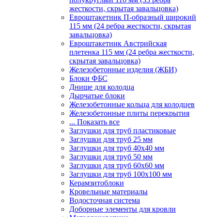
жесткости, скрытая завальцовка)
Евроштакетник П-образный широкий
115 мм (24 ребра жесткости, скрытая
завальцовка)
Евроштакетник Австрийская
плетенка 115 мм (24 ребра жесткости,
скрытая завальцовка)
Железобетонные изделия (ЖБИ)
Блоки ФБС
Днище для колодца
Дырчатые блоки
Железобетонные кольца для колодцев
Железобетонные плиты перекрытия
... Показать все
Заглушки для труб пластиковые
Заглушки для труб 25 мм
Заглушки для труб 40х40 мм
Заглушки для труб 50 мм
Заглушки для труб 60х60 мм
Заглушки для труб 100х100 мм
Керамзитоблоки
Кровельные материалы
Водосточная система
Доборные элементы для кровли