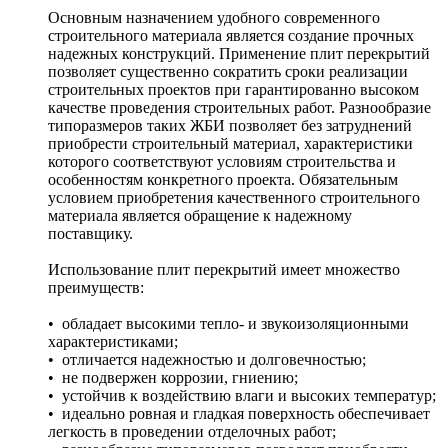
Основным назначением удобного современного
строительного материала является создание прочных
надежных конструкций. Применение плит перекрытий
позволяет существенно сократить сроки реализации
строительных проектов при гарантированно высоком
качестве проведения строительных работ. Разнообразие
типоразмеров таких ЖБИ позволяет без затруднений
приобрести строительный материал, характеристики
которого соответствуют условиям строительства и
особенностям конкретного проекта. Обязательным
условием приобретения качественного строительного
материала является обращение к надежному
поставщику.
Использование плит перекрытий имеет множество
преимуществ:
• обладает высокими тепло- и звукоизоляционными
характеристиками;
• отличается надежностью и долговечностью;
• не подвержен коррозии, гниению;
• устойчив к воздействию влаги и высоких температур;
• идеально ровная и гладкая поверхность обеспечивает
легкость в проведении отделочных работ;