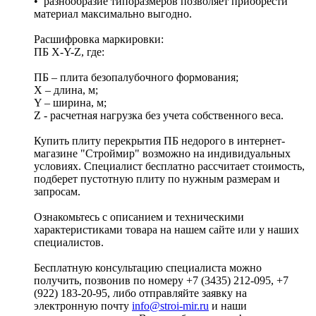
• разнообразие типоразмеров позволяет приобрести
материал максимально выгодно.
Расшифровка маркировки:
ПБ X-Y-Z, где:
ПБ – плита безопалубочного формования;
X – длина, м;
Y – ширина, м;
Z - расчетная нагрузка без учета собственного веса.
Купить плиту перекрытия ПБ недорого в интернет-
магазине "Строймир" возможно на индивидуальных
условиях. Специалист бесплатно рассчитает стоимость,
подберет пустотную плиту по нужным размерам и
запросам.
Ознакомьтесь с описанием и техническими
характеристиками товара на нашем сайте или у наших
специалистов.
Бесплатную консультацию специалиста можно
получить, позвонив по номеру +7 (3435) 212-095, +7
(922) 183-20-95, либо отправляйте заявку на
электронную почту
info@stroi-mir.ru
и наши