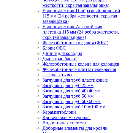
жесткости, скрытая завальцовка)
Евроштакетник П-образный широкий
115 мм (24 ребра жесткости, скрытая
завальцовка)
Евроштакетник Австрийская
плетенка 115 мм (24 ребра жесткости,
скрытая завальцовка)
Железобетонные изделия (ЖБИ)
Блоки ФБС
Днище для колодца
Дырчатые блоки
Железобетонные кольца для колодцев
Железобетонные плиты перекрытия
... Показать все
Заглушки для труб пластиковые
Заглушки для труб 25 мм
Заглушки для труб 40х40 мм
Заглушки для труб 50 мм
Заглушки для труб 60х60 мм
Заглушки для труб 100х100 мм
Керамзитоблоки
Кровельные материалы
Водосточная система
Доборные элементы для кровли