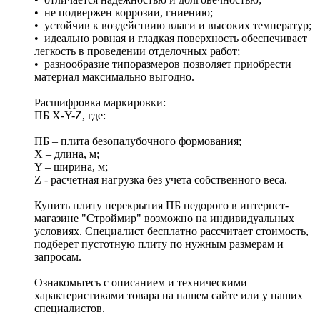
• не подвержен коррозии, гниению;
• устойчив к воздействию влаги и высоких температур;
• идеально ровная и гладкая поверхность обеспечивает
легкость в проведении отделочных работ;
• разнообразие типоразмеров позволяет приобрести
материал максимально выгодно.
Расшифровка маркировки:
ПБ X-Y-Z, где:
ПБ – плита безопалубочного формования;
X – длина, м;
Y – ширина, м;
Z - расчетная нагрузка без учета собственного веса.
Купить плиту перекрытия ПБ недорого в интернет-
магазине "Строймир" возможно на индивидуальных
условиях. Специалист бесплатно рассчитает стоимость,
подберет пустотную плиту по нужным размерам и
запросам.
Ознакомьтесь с описанием и техническими
характеристиками товара на нашем сайте или у наших
специалистов.