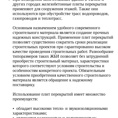
других городах железобетонные плиты перекрытия
применяют для сооружения этажей. Также они
используются при обустройстве трасс водопроводов,
газопроводов и теплотрасс.
Основным назначением удобного современного
строительного материала является создание прочных
надежных конструкций. Применение плит перекрытий
позволяет существенно сократить сроки реализации
строительных проектов при гарантированно высоком
качестве проведения строительных работ. Разнообразие
типоразмеров таких ЖБИ позволяет без затруднений
приобрести строительный материал, характеристики
которого соответствуют условиям строительства и
особенностям конкретного проекта. Обязательным
условием приобретения качественного строительного
материала является обращение к надежному
поставщику.
Использование плит перекрытий имеет множество
преимуществ:
• обладает высокими тепло- и звукоизоляционными
характеристиками;
• отличается надежностью и долговечностью;