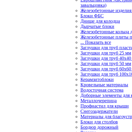
завальцовка)
Железобетонные изделия
Блоки ФБС
Днище для колодца
Дырчатые блоки
Железобетонные кольца 
Железобетонные плиты 
... Показать все
Заглушки для труб пласт
Заглушки для труб 25 мм
Заглушки для труб 40х40
Заглушки для труб 50 мм
Заглушки для труб 60х60
Заглушки для труб 100х1
Керамзитоблоки
Кровельные материалы
Водосточная система
Доборные элементы для 
Металлочерепица
Профнастил для крыши
Снегозадержатели
Материалы для благоуст
Блоки для столбов
Бордюр дорожный