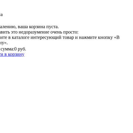
на
алению, ваша корзина пуста.
вить это недоразумение очень просто:
ите в каталоге интересующий товар и нажмите кнопку «В
ну».
сумма:
0 руб.
и в корзину