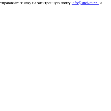
 отправляйте заявку на электронную почту
info@stroi-mir.ru
и