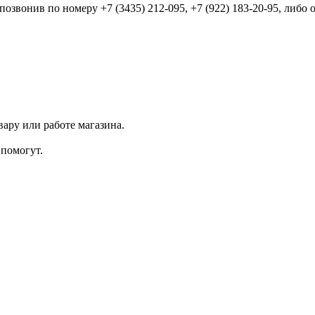
звонив по номеру +7 (3435) 212-095, +7 (922) 183-20-95, либо
ару или работе магазина.
помогут.