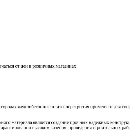
ичаться от цен в розничных магазинах
 городах железобетонные плиты перекрытия применяют для соор
ного материала является создание прочных надежных конструк
гарантированно высоком качестве проведения строительных рабо