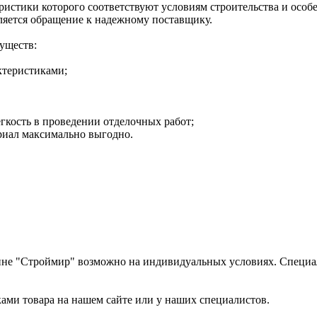
ристики которого соответствуют условиям строительства и особ
ляется обращение к надежному поставщику.
уществ:
ктеристиками;
егкость в проведении отделочных работ;
риал максимально выгодно.
ине "Строймир" возможно на индивидуальных условиях. Специал
ами товара на нашем сайте или у наших специалистов.