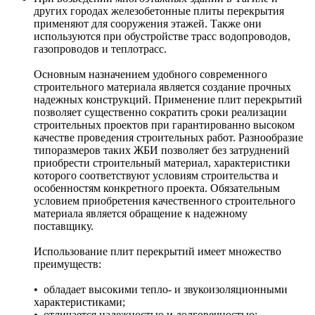
других городах железобетонные плиты перекрытия
применяют для сооружения этажей. Также они
используются при обустройстве трасс водопроводов,
газопроводов и теплотрасс.
Основным назначением удобного современного
строительного материала является создание прочных
надежных конструкций. Применение плит перекрытий
позволяет существенно сократить сроки реализации
строительных проектов при гарантированно высоком
качестве проведения строительных работ. Разнообразие
типоразмеров таких ЖБИ позволяет без затруднений
приобрести строительный материал, характеристики
которого соответствуют условиям строительства и
особенностям конкретного проекта. Обязательным
условием приобретения качественного строительного
материала является обращение к надежному
поставщику.
Использование плит перекрытий имеет множество
преимуществ:
• обладает высокими тепло- и звукоизоляционными
характеристиками;
• отличается надежностью и долговечностью;