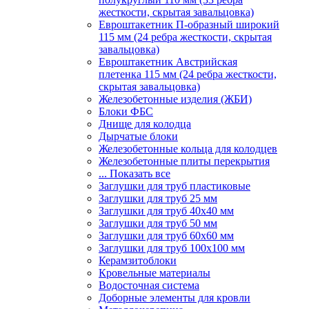
жесткости, скрытая завальцовка)
Евроштакетник П-образный широкий
115 мм (24 ребра жесткости, скрытая
завальцовка)
Евроштакетник Австрийская
плетенка 115 мм (24 ребра жесткости,
скрытая завальцовка)
Железобетонные изделия (ЖБИ)
Блоки ФБС
Днище для колодца
Дырчатые блоки
Железобетонные кольца для колодцев
Железобетонные плиты перекрытия
... Показать все
Заглушки для труб пластиковые
Заглушки для труб 25 мм
Заглушки для труб 40х40 мм
Заглушки для труб 50 мм
Заглушки для труб 60х60 мм
Заглушки для труб 100х100 мм
Керамзитоблоки
Кровельные материалы
Водосточная система
Доборные элементы для кровли