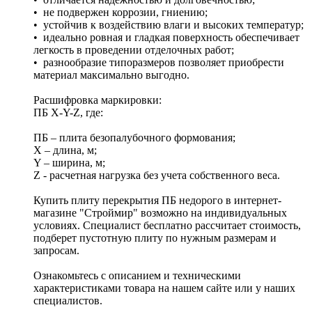
• не подвержен коррозии, гниению;
• устойчив к воздействию влаги и высоких температур;
• идеально ровная и гладкая поверхность обеспечивает
легкость в проведении отделочных работ;
• разнообразие типоразмеров позволяет приобрести
материал максимально выгодно.
Расшифровка маркировки:
ПБ X-Y-Z, где:
ПБ – плита безопалубочного формования;
X – длина, м;
Y – ширина, м;
Z - расчетная нагрузка без учета собственного веса.
Купить плиту перекрытия ПБ недорого в интернет-
магазине "Строймир" возможно на индивидуальных
условиях. Специалист бесплатно рассчитает стоимость,
подберет пустотную плиту по нужным размерам и
запросам.
Ознакомьтесь с описанием и техническими
характеристиками товара на нашем сайте или у наших
специалистов.