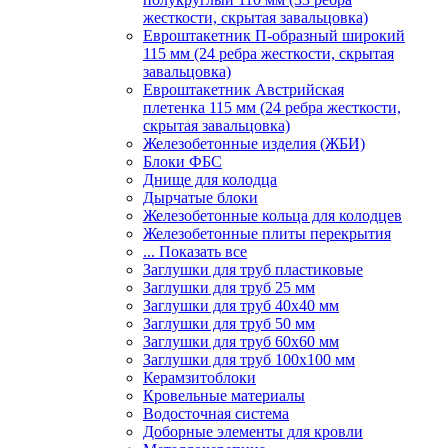
жесткости, скрытая завальцовка)
Евроштакетник П-образный широкий
115 мм (24 ребра жесткости, скрытая
завальцовка)
Евроштакетник Австрийская
плетенка 115 мм (24 ребра жесткости,
скрытая завальцовка)
Железобетонные изделия (ЖБИ)
Блоки ФБС
Днище для колодца
Дырчатые блоки
Железобетонные кольца для колодцев
Железобетонные плиты перекрытия
... Показать все
Заглушки для труб пластиковые
Заглушки для труб 25 мм
Заглушки для труб 40х40 мм
Заглушки для труб 50 мм
Заглушки для труб 60х60 мм
Заглушки для труб 100х100 мм
Керамзитоблоки
Кровельные материалы
Водосточная система
Доборные элементы для кровли