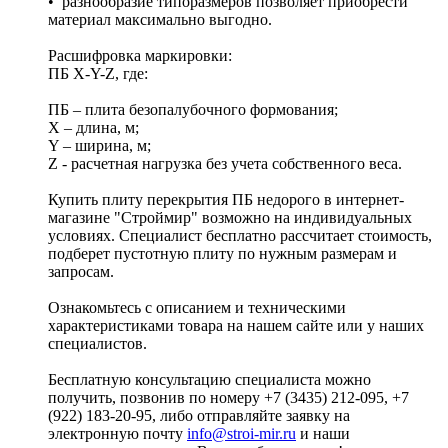
• разнообразие типоразмеров позволяет приобрести
материал максимально выгодно.
Расшифровка маркировки:
ПБ X-Y-Z, где:
ПБ – плита безопалубочного формования;
X – длина, м;
Y – ширина, м;
Z - расчетная нагрузка без учета собственного веса.
Купить плиту перекрытия ПБ недорого в интернет-
магазине "Строймир" возможно на индивидуальных
условиях. Специалист бесплатно рассчитает стоимость,
подберет пустотную плиту по нужным размерам и
запросам.
Ознакомьтесь с описанием и техническими
характеристиками товара на нашем сайте или у наших
специалистов.
Бесплатную консультацию специалиста можно
получить, позвонив по номеру +7 (3435) 212-095, +7
(922) 183-20-95, либо отправляйте заявку на
электронную почту
info@stroi-mir.ru
и наши