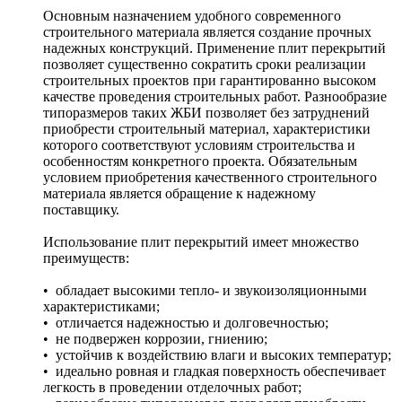
Основным назначением удобного современного
строительного материала является создание прочных
надежных конструкций. Применение плит перекрытий
позволяет существенно сократить сроки реализации
строительных проектов при гарантированно высоком
качестве проведения строительных работ. Разнообразие
типоразмеров таких ЖБИ позволяет без затруднений
приобрести строительный материал, характеристики
которого соответствуют условиям строительства и
особенностям конкретного проекта. Обязательным
условием приобретения качественного строительного
материала является обращение к надежному
поставщику.
Использование плит перекрытий имеет множество
преимуществ:
• обладает высокими тепло- и звукоизоляционными
характеристиками;
• отличается надежностью и долговечностью;
• не подвержен коррозии, гниению;
• устойчив к воздействию влаги и высоких температур;
• идеально ровная и гладкая поверхность обеспечивает
легкость в проведении отделочных работ;