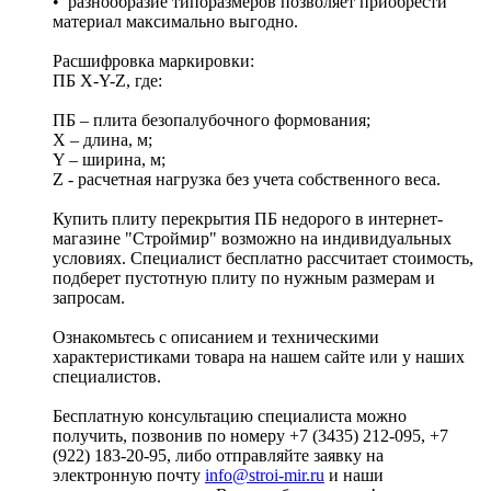
• разнообразие типоразмеров позволяет приобрести
материал максимально выгодно.
Расшифровка маркировки:
ПБ X-Y-Z, где:
ПБ – плита безопалубочного формования;
X – длина, м;
Y – ширина, м;
Z - расчетная нагрузка без учета собственного веса.
Купить плиту перекрытия ПБ недорого в интернет-
магазине "Строймир" возможно на индивидуальных
условиях. Специалист бесплатно рассчитает стоимость,
подберет пустотную плиту по нужным размерам и
запросам.
Ознакомьтесь с описанием и техническими
характеристиками товара на нашем сайте или у наших
специалистов.
Бесплатную консультацию специалиста можно
получить, позвонив по номеру +7 (3435) 212-095, +7
(922) 183-20-95, либо отправляйте заявку на
электронную почту
info@stroi-mir.ru
и наши