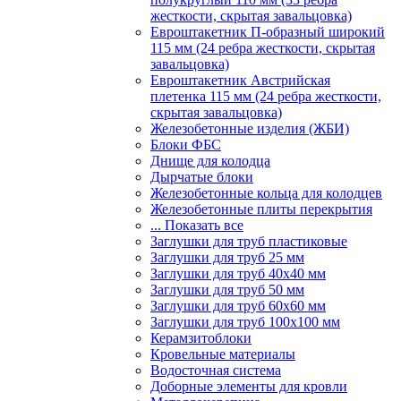
жесткости, скрытая завальцовка)
Евроштакетник П-образный широкий
115 мм (24 ребра жесткости, скрытая
завальцовка)
Евроштакетник Австрийская
плетенка 115 мм (24 ребра жесткости,
скрытая завальцовка)
Железобетонные изделия (ЖБИ)
Блоки ФБС
Днище для колодца
Дырчатые блоки
Железобетонные кольца для колодцев
Железобетонные плиты перекрытия
... Показать все
Заглушки для труб пластиковые
Заглушки для труб 25 мм
Заглушки для труб 40х40 мм
Заглушки для труб 50 мм
Заглушки для труб 60х60 мм
Заглушки для труб 100х100 мм
Керамзитоблоки
Кровельные материалы
Водосточная система
Доборные элементы для кровли