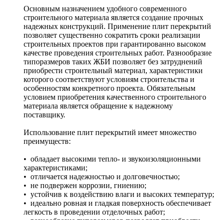
Основным назначением удобного современного
строительного материала является создание прочных
надежных конструкций. Применение плит перекрытий
позволяет существенно сократить сроки реализации
строительных проектов при гарантированно высоком
качестве проведения строительных работ. Разнообразие
типоразмеров таких ЖБИ позволяет без затруднений
приобрести строительный материал, характеристики
которого соответствуют условиям строительства и
особенностям конкретного проекта. Обязательным
условием приобретения качественного строительного
материала является обращение к надежному
поставщику.
Использование плит перекрытий имеет множество
преимуществ:
• обладает высокими тепло- и звукоизоляционными
характеристиками;
• отличается надежностью и долговечностью;
• не подвержен коррозии, гниению;
• устойчив к воздействию влаги и высоких температур;
• идеально ровная и гладкая поверхность обеспечивает
легкость в проведении отделочных работ;