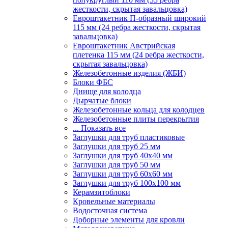
жесткости, скрытая завальцовка)
Евроштакетник П-образный широкий
115 мм (24 ребра жесткости, скрытая
завальцовка)
Евроштакетник Австрийская
плетенка 115 мм (24 ребра жесткости,
скрытая завальцовка)
Железобетонные изделия (ЖБИ)
Блоки ФБС
Днище для колодца
Дырчатые блоки
Железобетонные кольца для колодцев
Железобетонные плиты перекрытия
... Показать все
Заглушки для труб пластиковые
Заглушки для труб 25 мм
Заглушки для труб 40х40 мм
Заглушки для труб 50 мм
Заглушки для труб 60х60 мм
Заглушки для труб 100х100 мм
Керамзитоблоки
Кровельные материалы
Водосточная система
Доборные элементы для кровли