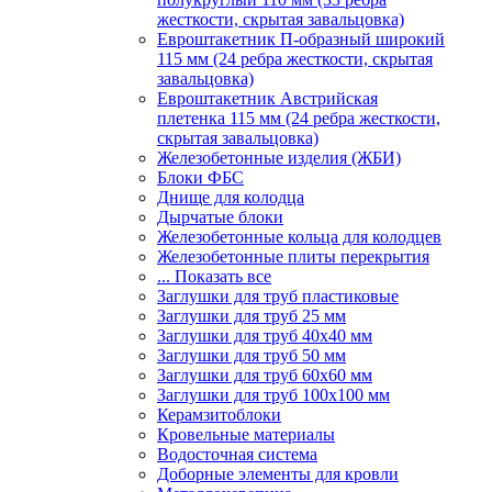
жесткости, скрытая завальцовка)
Евроштакетник П-образный широкий
115 мм (24 ребра жесткости, скрытая
завальцовка)
Евроштакетник Австрийская
плетенка 115 мм (24 ребра жесткости,
скрытая завальцовка)
Железобетонные изделия (ЖБИ)
Блоки ФБС
Днище для колодца
Дырчатые блоки
Железобетонные кольца для колодцев
Железобетонные плиты перекрытия
... Показать все
Заглушки для труб пластиковые
Заглушки для труб 25 мм
Заглушки для труб 40х40 мм
Заглушки для труб 50 мм
Заглушки для труб 60х60 мм
Заглушки для труб 100х100 мм
Керамзитоблоки
Кровельные материалы
Водосточная система
Доборные элементы для кровли