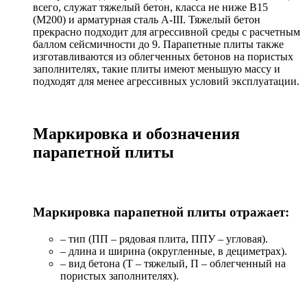
всего, служат тяжелый бетон, класса не ниже В15
(М200) и арматурная сталь А-III. Тяжелый бетон
прекрасно подходит для агрессивной среды с расчетным
баллом сейсмичности до 9. Парапетные плиты также
изготавливаются из облегченных бетонов на пористых
заполнителях, такие плиты имеют меньшую массу и
подходят для менее агрессивных условий эксплуатации.
Маркировка и обозначения
парапетной плиты
Маркировка парапетной плиты отражает:
– тип (ПП – рядовая плита, ППУ – угловая).
– длина и ширина (округленные, в дециметрах).
– вид бетона (Т – тяжелый, П – облегченный на
пористых заполнителях).