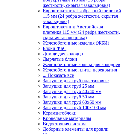
жесткости, скрытая завальцовка)
Евроштакетник П-образный широкий
115 мм (24 ребра жесткости, скрытая
завальцовка)
Евроштакетник Австрийская
плетенка 115 мм (24 ребра жесткости,
скрытая завальцовка)
Железобетонные изделия (ЖБИ)
Блоки ФБС
Днище для колодца
Дырчатые блоки
Железобетонные кольца для колодцев
Железобетонные плиты перекрытия
... Показать все
Заглушки для труб пластиковые
Заглушки для труб 25 мм
Заглушки для труб 40х40 мм
Заглушки для труб 50 мм
Заглушки для труб 60х60 мм
Заглушки для труб 100х100 мм
Керамзитоблоки
Кровельные материалы
Водосточная система
Доборные элементы для кровли