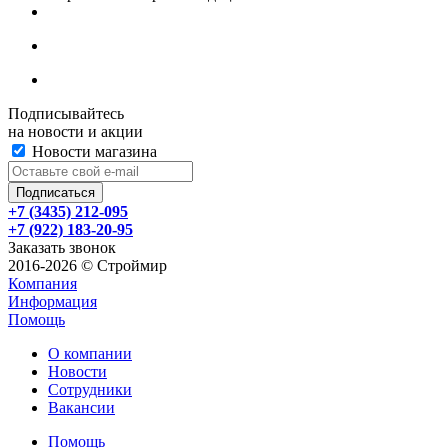
Подписывайтесь
на новости и акции
Новости магазина
+7 (3435) 212-095
+7 (922) 183-20-95
Заказать звонок
2016-2026 © Строймир
Компания
Информация
Помощь
О компании
Новости
Сотрудники
Вакансии
Помощь