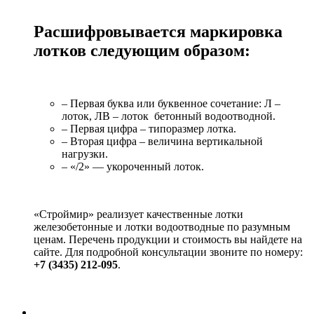
Расшифровывается маркировка
лотков следующим образом:
– Первая буква или буквенное сочетание: Л –
лоток, ЛВ – лоток бетонный водоотводной.
– Первая цифра – типоразмер лотка.
– Вторая цифра – величина вертикальной
нагрузки.
– «/2» ― укороченный лоток.
«Строймир» реализует качественные лотки
железобетонные и лотки водоотводные по разумным
ценам. Перечень продукции и стоимость вы найдете на
сайте. Для подробной консультации звоните по номеру:
+7 (3435) 212-095
.