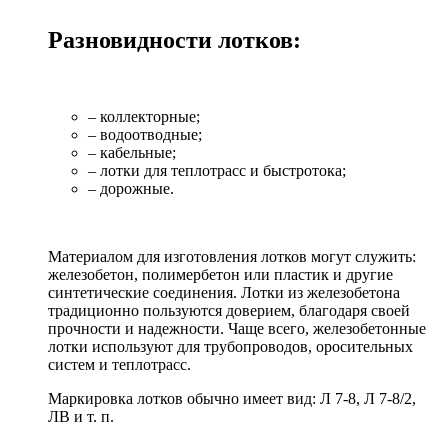
Разновидности лотков:
– коллекторные;
– водоотводные;
– кабельные;
– лотки для теплотрасс и быстротока;
– дорожные.
Материалом для изготовления лотков могут служить:
железобетон, полимербетон или пластик и другие
синтетические соединения. Лотки из железобетона
традиционно пользуются доверием, благодаря своей
прочности и надежности. Чаще всего, железобетонные
лотки используют для трубопроводов, оросительных
систем и теплотрасс.
Маркировка лотков обычно имеет вид: Л 7-8, Л 7-8/2,
ЛВ и т. п.