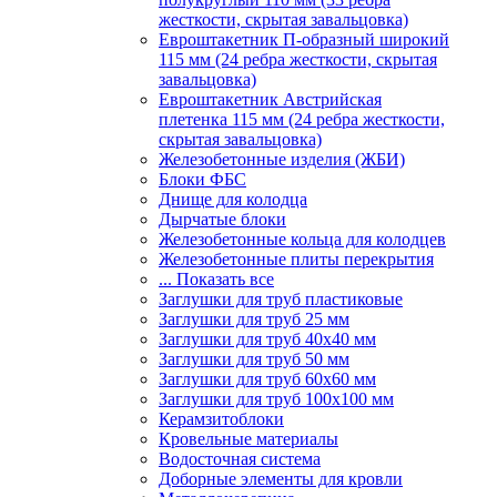
жесткости, скрытая завальцовка)
Евроштакетник П-образный широкий
115 мм (24 ребра жесткости, скрытая
завальцовка)
Евроштакетник Австрийская
плетенка 115 мм (24 ребра жесткости,
скрытая завальцовка)
Железобетонные изделия (ЖБИ)
Блоки ФБС
Днище для колодца
Дырчатые блоки
Железобетонные кольца для колодцев
Железобетонные плиты перекрытия
... Показать все
Заглушки для труб пластиковые
Заглушки для труб 25 мм
Заглушки для труб 40х40 мм
Заглушки для труб 50 мм
Заглушки для труб 60х60 мм
Заглушки для труб 100х100 мм
Керамзитоблоки
Кровельные материалы
Водосточная система
Доборные элементы для кровли