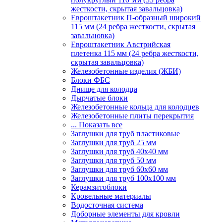
жесткости, скрытая завальцовка)
Евроштакетник П-образный широкий
115 мм (24 ребра жесткости, скрытая
завальцовка)
Евроштакетник Австрийская
плетенка 115 мм (24 ребра жесткости,
скрытая завальцовка)
Железобетонные изделия (ЖБИ)
Блоки ФБС
Днище для колодца
Дырчатые блоки
Железобетонные кольца для колодцев
Железобетонные плиты перекрытия
... Показать все
Заглушки для труб пластиковые
Заглушки для труб 25 мм
Заглушки для труб 40х40 мм
Заглушки для труб 50 мм
Заглушки для труб 60х60 мм
Заглушки для труб 100х100 мм
Керамзитоблоки
Кровельные материалы
Водосточная система
Доборные элементы для кровли