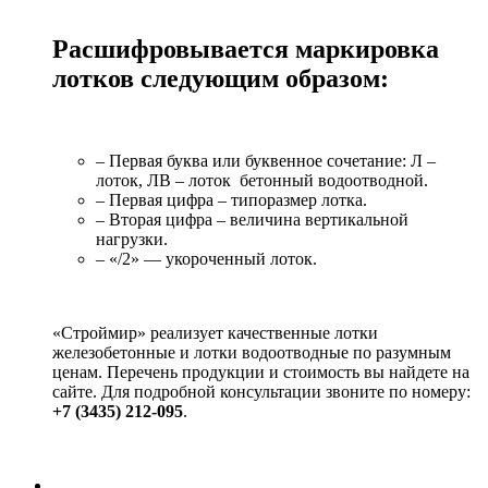
Расшифровывается маркировка
лотков следующим образом:
– Первая буква или буквенное сочетание: Л –
лоток, ЛВ – лоток бетонный водоотводной.
– Первая цифра – типоразмер лотка.
– Вторая цифра – величина вертикальной
нагрузки.
– «/2» ― укороченный лоток.
«Строймир» реализует качественные лотки
железобетонные и лотки водоотводные по разумным
ценам. Перечень продукции и стоимость вы найдете на
сайте. Для подробной консультации звоните по номеру:
+7 (3435) 212-095
.