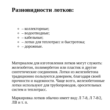
Разновидности лотков:
– коллекторные;
– водоотводные;
– кабельные;
– лотки для теплотрасс и быстротока;
– дорожные.
Материалом для изготовления лотков могут служить:
железобетон, полимербетон или пластик и другие
синтетические соединения. Лотки из железобетона
традиционно пользуются доверием, благодаря своей
прочности и надежности. Чаще всего, железобетонные
лотки используют для трубопроводов, оросительных
систем и теплотрасс.
Маркировка лотков обычно имеет вид: Л 7-8, Л 7-8/2,
ЛВ и т. п.