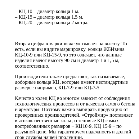
– КЦ-10 – диаметр кольца 1 м.
– КЦ-15 – диаметр кольца 1,5 м.
– КЦ-20 – диаметр кольца 2 метра.
Вторая цифра в маркировке указывает на высоту. То
есть, если вы видите маркировку кольца ЖБИвида
КЦ-10-9 или КЦ-15-9, то это означает, что данные
изделия имеют высоту 90 см и диаметр 1 и 1,5 м,
соответственно.
Производители также предлагают, так называемые,
доборные кольца КЦ, которые имеют нестандартные
размеры: например, КЦ-7-9 или КЦ-7-5.
Качество колец КЦ во многом зависит от соблюдения
технологических процессов и от качества самого бетона
и арматуры. Поэтому важно выбирать продукцию от
проверенных производителей. «Строймир» поставляет
высококачественные кольца стеновые КЦ самых
востребованных размеров – КЦ10-9, КЦ 15-9 – по
разумной цене. Мы гарантируем надежность и долгий
срок службы нашей продукции.