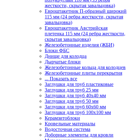
жесткости, скрытая завальцовка)
Евроштакетник П-образный широкий
115 мм (24 ребра жесткости, скрытая
завальцовка)
Евроштакетник Австрийская
плетенка 115 мм (24 ребра жесткости,
скрытая завальцовка)
Железобетонные изделия (ЖБИ)
Блоки ФБС
Днище для колодца
Дырчатые блоки
Железобетонные кольца для колодцев
Железобетонные плиты перекрытия
... Показать все
Заглушки для труб пластиковые
Заглушки для труб 25 мм
Заглушки для труб 40х40 мм
Заглушки для труб 50 мм
Заглушки для труб 60х60 мм
Заглушки для труб 100х100 мм
Керамзитоблоки
Кровельные материалы
Водосточная система
Доборные элементы для кровли