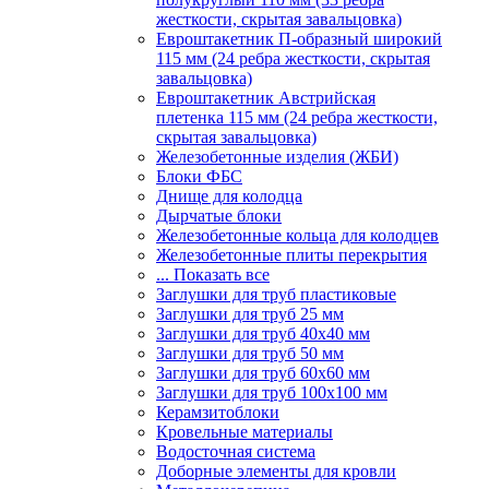
жесткости, скрытая завальцовка)
Евроштакетник П-образный широкий
115 мм (24 ребра жесткости, скрытая
завальцовка)
Евроштакетник Австрийская
плетенка 115 мм (24 ребра жесткости,
скрытая завальцовка)
Железобетонные изделия (ЖБИ)
Блоки ФБС
Днище для колодца
Дырчатые блоки
Железобетонные кольца для колодцев
Железобетонные плиты перекрытия
... Показать все
Заглушки для труб пластиковые
Заглушки для труб 25 мм
Заглушки для труб 40х40 мм
Заглушки для труб 50 мм
Заглушки для труб 60х60 мм
Заглушки для труб 100х100 мм
Керамзитоблоки
Кровельные материалы
Водосточная система
Доборные элементы для кровли