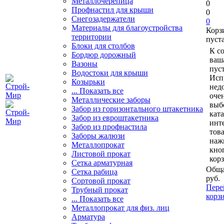
Металлочерепица
0
Профнастил для крыши
0
Снегозадержатели
0
Материалы для благоустройства
Корз
территории
пуст
Блоки для столбов
К с
Бордюр дорожный
ваш
Вазоны
пуст
Водостоки для крыши
Исп
Козырьки
нед
... Показать все
очен
Металлические заборы
выб
Забор из горизонтального штакетника
кат
Забор из евроштакетника
инт
Забор из профнастила
тов
Заборы жалюзи
наж
Металлопрокат
кно
Листовой прокат
кор
Сетка арматурная
Обща
Сетка рабица
руб.
Сортовой прокат
Пере
Трубный прокат
корз
... Показать все
Металлопрокат для физ. лиц
Арматура