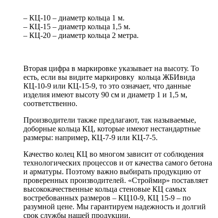
– КЦ-10 – диаметр кольца 1 м.
– КЦ-15 – диаметр кольца 1,5 м.
– КЦ-20 – диаметр кольца 2 метра.
Вторая цифра в маркировке указывает на высоту. То
есть, если вы видите маркировку кольца ЖБИвида
КЦ-10-9 или КЦ-15-9, то это означает, что данные
изделия имеют высоту 90 см и диаметр 1 и 1,5 м,
соответственно.
Производители также предлагают, так называемые,
доборные кольца КЦ, которые имеют нестандартные
размеры: например, КЦ-7-9 или КЦ-7-5.
Качество колец КЦ во многом зависит от соблюдения
технологических процессов и от качества самого бетона
и арматуры. Поэтому важно выбирать продукцию от
проверенных производителей. «Строймир» поставляет
высококачественные кольца стеновые КЦ самых
востребованных размеров – КЦ10-9, КЦ 15-9 – по
разумной цене. Мы гарантируем надежность и долгий
срок службы нашей продукции.