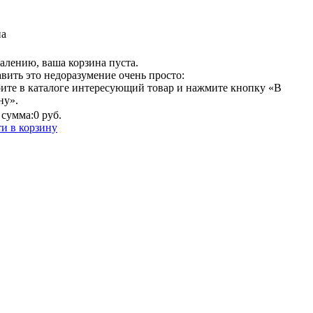
на
алению, ваша корзина пуста.
вить это недоразумение очень просто:
ите в каталоге интересующий товар и нажмите кнопку «В
ну».
сумма:
0 руб.
и в корзину