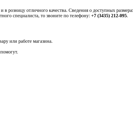
в розницу отличного качества. Сведения о доступных размерах
тного специалиста, то звоните по телефону:
+7 (3435) 212-095
.
ару или работе магазина.
помогут.