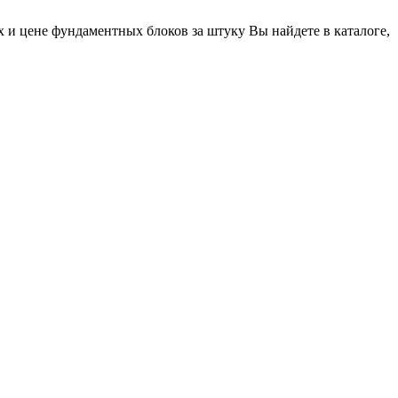
 и цене фундаментных блоков за штуку Вы найдете в каталоге,