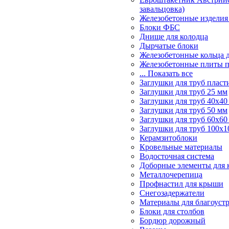
завальцовка)
Железобетонные изделия
Блоки ФБС
Днище для колодца
Дырчатые блоки
Железобетонные кольца 
Железобетонные плиты 
... Показать все
Заглушки для труб пласт
Заглушки для труб 25 мм
Заглушки для труб 40х40
Заглушки для труб 50 мм
Заглушки для труб 60х60
Заглушки для труб 100х1
Керамзитоблоки
Кровельные материалы
Водосточная система
Доборные элементы для 
Металлочерепица
Профнастил для крыши
Снегозадержатели
Материалы для благоуст
Блоки для столбов
Бордюр дорожный