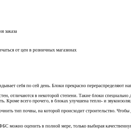
я заказа
ичаться от цен в розничных магазинах
дывает себя по сей день. Блоки прекрасно перераспределяют наг
тен, отличаются в некоторой степени. Такие блоки специально 
. Кроме всего прочего, в блоках улучшена тепло- и звукоизоляци
очнить тип почвы, на которой происходит строительство. Чтобы
БС можно оценить в полной мере, только выбирая качественную