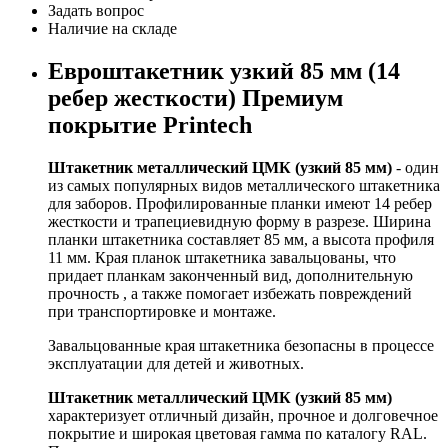
Задать вопрос
Наличие на складе
Евроштакетник узкий 85 мм (14
ребер жесткости) Премиум
покрытие Printech
Штакетник металлический ЦМК (узкий 85 мм)
- один
из самых популярных видов металлического штакетника
для заборов. Профилированные планки имеют 14 ребер
жесткости и трапециевидную форму в разрезе. Ширина
планки штакетника составляет 85 мм, а высота профиля
11 мм. Края планок штакетника завальцованы, что
придает планкам законченный вид, дополнительную
прочность , а также помогает избежать повреждений
при транспортировке и монтаже.
Завальцованные края штакетника безопасны в процессе
эксплуатации для детей и животных.
Штакетник металлический ЦМК (узкий 85 мм)
характеризует отличный дизайн, прочное и долговечное
покрытие и широкая цветовая гамма по каталогу RAL.