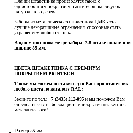
Планки штакетника производятся также с
односторонним покрытием имитирующим рисунок
натурального дерева.
Заборы из металлического штакетника ЦМК - это
лучшие декоративные ограждения, способные стать
украшением любого участка.
В одном погонном метре забора: 7-8 штакетников при
ширине 85 мм.
ЦВЕТА ШТАКЕТНИКА С ПРЕМИУМ
ПОКРЫТИЕМ PRINTECH
Также мы можем поставить для Вас евроштакетник
любого цвета по каталогу RAL:
Звоните по тел.:
+7 (3435) 212-095
и мы поможем Вам
определиться с выбором цвета и покрытия штакетника
металлического!
Размер
85 мм