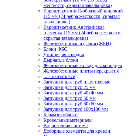
жесткости, скрытая завальцовка)
Евроштакетник П-образный широкий
115 мм (24 ребра жесткости, скрытая
завальцовка)
Евроштакетник Австрийская
плетенка 115 мм (24 ребра жесткости,
скрытая завальцовка)
Железобетонные изделия (ЖБИ)
Блоки ФБС
Днище для колодца
Дырчатые блоки
Железобетонные кольца для колодцев
Железобетонные плиты перекрытия
... Показать все
Заглушки для труб пластиковые
Заглушки для труб 25 мм
Заглушки для труб 40х40 мм
Заглушки для труб 50 мм
Заглушки для труб 60х60 мм
Заглушки для труб 100х100 мм
Керамзитоблоки
Кровельные материалы
Водосточная система
Доборные элементы для кровли