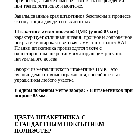
прочность , а также помогает избежать повреждений
при транспортировке и монтаже.
Завальцованные края штакетника безопасны в процессе
эксплуатации для детей и животных.
Штакетник металлический ЦМК (узкий 85 мм)
характеризует отличный дизайн, прочное и долговечное
покрытие и широкая цветовая гамма по каталогу RAL.
Планки штакетника производятся также с
односторонним покрытием имитирующим рисунок
натурального дерева.
Заборы из металлического штакетника ЦМК - это
лучшие декоративные ограждения, способные стать
украшением любого участка.
В одном погонном метре забора: 7-8 штакетников при
ширине 85 мм.
ЦВЕТА ШТАКЕТНИКА С
СТАНДАРТНЫМ ПОКРЫТИЕМ
ПОЛИЭСТЕР