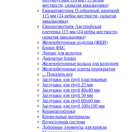
жесткости, скрытая завальцовка)
Евроштакетник П-образный широкий
115 мм (24 ребра жесткости, скрытая
завальцовка)
Евроштакетник Австрийская
плетенка 115 мм (24 ребра жесткости,
скрытая завальцовка)
Железобетонные изделия (ЖБИ)
Блоки ФБС
Днище для колодца
Дырчатые блоки
Железобетонные кольца для колодцев
Железобетонные плиты перекрытия
... Показать все
Заглушки для труб пластиковые
Заглушки для труб 25 мм
Заглушки для труб 40х40 мм
Заглушки для труб 50 мм
Заглушки для труб 60х60 мм
Заглушки для труб 100х100 мм
Керамзитоблоки
Кровельные материалы
Водосточная система
Доборные элементы для кровли