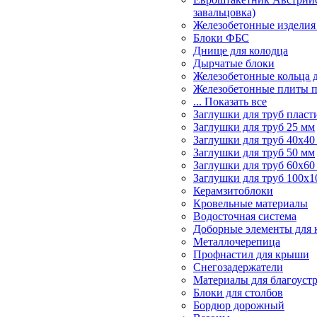
завальцовка)
Железобетонные изделия
Блоки ФБС
Днище для колодца
Дырчатые блоки
Железобетонные кольца 
Железобетонные плиты 
... Показать все
Заглушки для труб пласт
Заглушки для труб 25 мм
Заглушки для труб 40х40
Заглушки для труб 50 мм
Заглушки для труб 60х60
Заглушки для труб 100х1
Керамзитоблоки
Кровельные материалы
Водосточная система
Доборные элементы для 
Металлочерепица
Профнастил для крыши
Снегозадержатели
Материалы для благоуст
Блоки для столбов
Бордюр дорожный