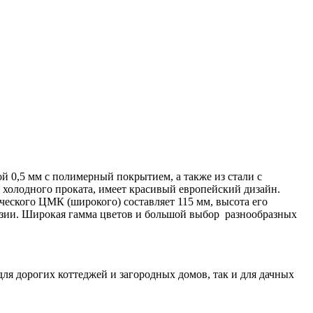
 0,5 мм с полимерный покрытием, а также из стали с
олодного проката, имеет красивый европейский дизайн.
еского ЦМК (широкого) составляет 115 мм, высота его
розии. Широкая гамма цветов и большой выбор разнообразных
ля дорогих коттеджей и загородных домов, так и для дачных