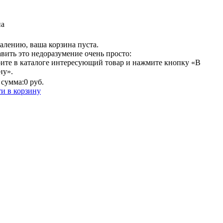
на
алению, ваша корзина пуста.
вить это недоразумение очень просто:
ите в каталоге интересующий товар и нажмите кнопку «В
ну».
сумма:
0 руб.
и в корзину