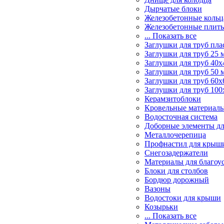
Дырчатые блоки
Железобетонные кольц
Железобетонные плит
... Показать все
Заглушки для труб пл
Заглушки для труб 25 
Заглушки для труб 40х
Заглушки для труб 50 
Заглушки для труб 60х
Заглушки для труб 100
Керамзитоблоки
Кровельные материал
Водосточная система
Доборные элементы дл
Металлочерепица
Профнастил для крыш
Снегозадержатели
Материалы для благоу
Блоки для столбов
Бордюр дорожный
Вазоны
Водостоки для крыши
Козырьки
... Показать все