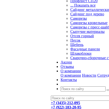
Профлист СП20
... Показать все
Сайдинг металлическ
Cайдинг под дерево
Саморезы
Саморезы кровельные
Саморезы с пресс-шайб
Сыпучие материалы
Отсев горный
Песок
Щебень
Фасадные панели
Шлакоблоки
Сварочно-сборочные 
Акции
Отзывы
О компании
О компании
Новости
Сотру
Контакты
+7 (3435) 212-095
+7 (922) 183-20-95