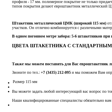
профиля - 17 мм. полимерное покрытие не только придае
типов покрытия делают евроштакетник металлический Ц
Штакетник металлический ЦМК (широкий 115 мм)
отл
участков. Он отлично комбинируется с различными мате
В одном погонном метре забора: 5-6 штакетников при
ЦВЕТА ШТАКЕТНИКА С СТАНДАРТНЫ
Также мы можем поставить для Вас евроштакетник л
Звоните по тел.:
+7 (3435) 212-095
и мы поможем Вам опре
Размер
115 мм
Вы можете задать любой интересующий вас вопрос по тов
Наши квалифицированные специалисты обязательно вам 