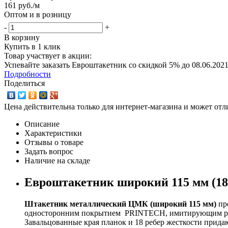
161
руб.
/м
Оптом и в розницу
-
+
В корзину
Купить в 1 клик
Товар участвует в акции:
Успевайте заказать Евроштакетник со скидкой 5% до 08.06.2021 
Подробности
Поделиться
Цена действительна только для интернет-магазина и может отл
Описание
Характеристики
Отзывы о товаре
Задать вопрос
Наличие на складе
Евроштакетник широкий 115 мм (18
Штакетник металлический ЦМК (широкий 115 мм)
про
односторонним покрытием PRINTECH, имитирующим рису
Завальцованные края планок и 18 ребер жесткости прид