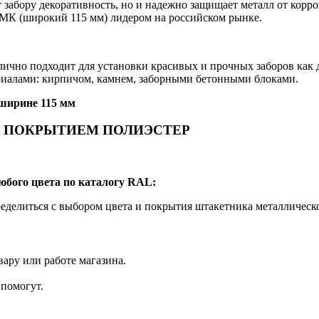
т забору декоративность, но и надежно защищает металл от кор
МК (широкий 115 мм) лидером на российском рынке.
ично подходит для установки красивых и прочных заборов как д
риалами: кирпичом, камнем, заборными бетонными блоками.
 ширине 115 мм
М ПОКРЫТИЕМ ПОЛИЭСТЕР
юбого цвета по каталогу RAL:
делиться с выбором цвета и покрытия штакетника металлическ
ару или работе магазина.
помогут.