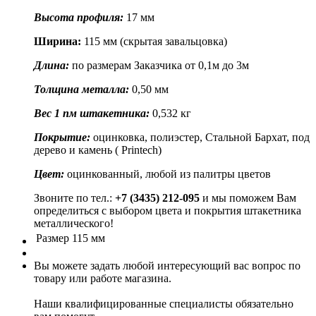
Высота профиля:
17 мм
Ширина:
115 мм (скрытая завальцовка)
Длина:
по размерам Заказчика от 0,1м до 3м
Толщина металла:
0,50 мм
Вес 1 пм штакетника:
0,532 кг
Покрытие:
оцинковка, полиэстер, Стальной Бархат, под
дерево и камень ( Printech)
Цвет:
оцинкованный, любой из палитры цветов
Звоните по тел.:
+7 (3435) 212-095
и мы поможем Вам
определиться с выбором цвета и покрытия штакетника
металлического!
Размер
115 мм
Вы можете задать любой интересующий вас вопрос по
товару или работе магазина.
Наши квалифицированные специалисты обязательно