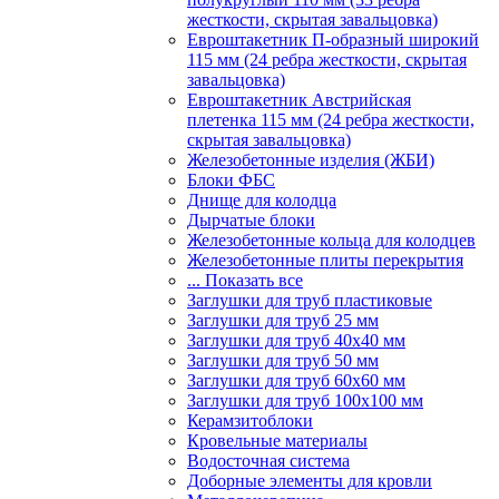
жесткости, скрытая завальцовка)
Евроштакетник П-образный широкий
115 мм (24 ребра жесткости, скрытая
завальцовка)
Евроштакетник Австрийская
плетенка 115 мм (24 ребра жесткости,
скрытая завальцовка)
Железобетонные изделия (ЖБИ)
Блоки ФБС
Днище для колодца
Дырчатые блоки
Железобетонные кольца для колодцев
Железобетонные плиты перекрытия
... Показать все
Заглушки для труб пластиковые
Заглушки для труб 25 мм
Заглушки для труб 40х40 мм
Заглушки для труб 50 мм
Заглушки для труб 60х60 мм
Заглушки для труб 100х100 мм
Керамзитоблоки
Кровельные материалы
Водосточная система
Доборные элементы для кровли