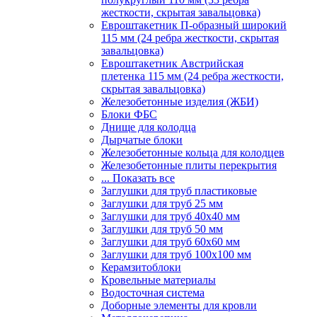
жесткости, скрытая завальцовка)
Евроштакетник П-образный широкий
115 мм (24 ребра жесткости, скрытая
завальцовка)
Евроштакетник Австрийская
плетенка 115 мм (24 ребра жесткости,
скрытая завальцовка)
Железобетонные изделия (ЖБИ)
Блоки ФБС
Днище для колодца
Дырчатые блоки
Железобетонные кольца для колодцев
Железобетонные плиты перекрытия
... Показать все
Заглушки для труб пластиковые
Заглушки для труб 25 мм
Заглушки для труб 40х40 мм
Заглушки для труб 50 мм
Заглушки для труб 60х60 мм
Заглушки для труб 100х100 мм
Керамзитоблоки
Кровельные материалы
Водосточная система
Доборные элементы для кровли