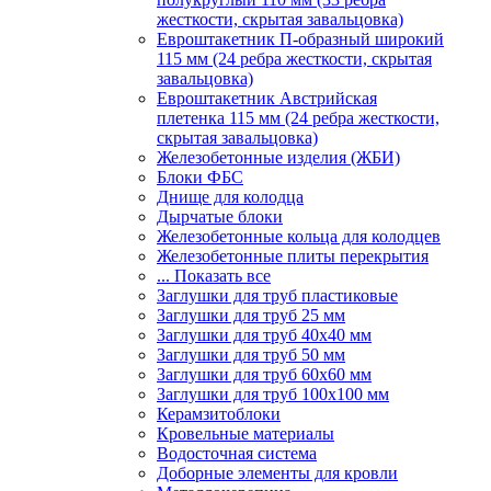
жесткости, скрытая завальцовка)
Евроштакетник П-образный широкий
115 мм (24 ребра жесткости, скрытая
завальцовка)
Евроштакетник Австрийская
плетенка 115 мм (24 ребра жесткости,
скрытая завальцовка)
Железобетонные изделия (ЖБИ)
Блоки ФБС
Днище для колодца
Дырчатые блоки
Железобетонные кольца для колодцев
Железобетонные плиты перекрытия
... Показать все
Заглушки для труб пластиковые
Заглушки для труб 25 мм
Заглушки для труб 40х40 мм
Заглушки для труб 50 мм
Заглушки для труб 60х60 мм
Заглушки для труб 100х100 мм
Керамзитоблоки
Кровельные материалы
Водосточная система
Доборные элементы для кровли