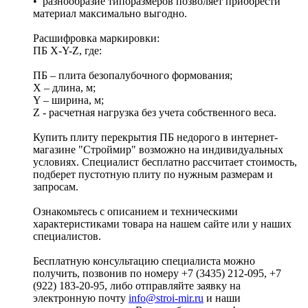
• разнообразие типоразмеров позволяет приобрести
материал максимально выгодно.
Расшифровка маркировки:
ПБ X-Y-Z, где:
ПБ – плита безопалубочного формования;
X – длина, м;
Y – ширина, м;
Z - расчетная нагрузка без учета собственного веса.
Купить плиту перекрытия ПБ недорого в интернет-
магазине "Строймир" возможно на индивидуальных
условиях. Специалист бесплатно рассчитает стоимость,
подберет пустотную плиту по нужным размерам и
запросам.
Ознакомьтесь с описанием и техническими
характеристиками товара на нашем сайте или у наших
специалистов.
Бесплатную консультацию специалиста можно
получить, позвонив по номеру +7 (3435) 212-095, +7
(922) 183-20-95, либо отправляйте заявку на
электронную почту
info@stroi-mir.ru
и наши