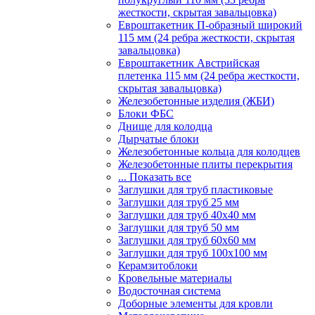
жесткости, скрытая завальцовка)
Евроштакетник П-образный широкий
115 мм (24 ребра жесткости, скрытая
завальцовка)
Евроштакетник Австрийская
плетенка 115 мм (24 ребра жесткости,
скрытая завальцовка)
Железобетонные изделия (ЖБИ)
Блоки ФБС
Днище для колодца
Дырчатые блоки
Железобетонные кольца для колодцев
Железобетонные плиты перекрытия
... Показать все
Заглушки для труб пластиковые
Заглушки для труб 25 мм
Заглушки для труб 40х40 мм
Заглушки для труб 50 мм
Заглушки для труб 60х60 мм
Заглушки для труб 100х100 мм
Керамзитоблоки
Кровельные материалы
Водосточная система
Доборные элементы для кровли