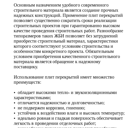
Основным назначением удобного современного
строительного материала является создание прочных
надежных конструкций. Применение плит перекрытий
позволяет существенно сократить сроки реализации
строительных проектов при гарантированно высоком
качестве проведения строительных работ. Разнообразие
типоразмеров таких ЖБИ позволяет без затруднений
приобрести строительный материал, характеристики
которого соответствуют условиям строительства и
особенностям конкретного проекта. Обязательным
условием приобретения качественного строительного
материала является обращение к надежному
поставщику.
Использование плит перекрытий имеет множество
преимуществ:
• обладает высокими тепло- и звукоизоляционными
характеристиками;
• отличается надежностью и долговечностью;
• не подвержен коррозии, гниению;
• устойчив к воздействию влаги и высоких температур;
• идеально ровная и гладкая поверхность обеспечивает
легкость в проведении отделочных работ;