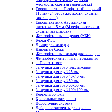
жесткости, скрытая завальцовка)
Евроштакетник П-образный широкий
115 мм (24 ребра жесткости, скрытая
завальцовка)
Евроштакетник Австрийская
плетенка 115 мм (24 ребра жесткости,
скрытая завальцовка)
Железобетонные изделия (ЖБИ)
Блоки ФБС
Днище для колодца
Дырчатые блоки
Железобетонные кольца для колодцев
Железобетонные плиты перекрытия
... Показать все
Заглушки для труб пластиковые
Заглушки для труб 25 мм
Заглушки для труб 40х40 мм
Заглушки для труб 50 мм
Заглушки для труб 60х60 мм
Заглушки для труб 100х100 мм
Керамзитоблоки
Кровельные материалы
Водосточная система
Доборные элементы для кровли