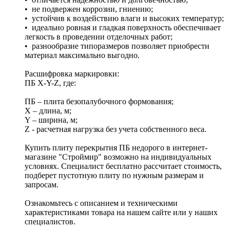
• не подвержен коррозии, гниению;
• устойчив к воздействию влаги и высоких температур;
• идеально ровная и гладкая поверхность обеспечивает
легкость в проведении отделочных работ;
• разнообразие типоразмеров позволяет приобрести
материал максимально выгодно.
Расшифровка маркировки:
ПБ X-Y-Z, где:
ПБ – плита безопалубочного формования;
X – длина, м;
Y – ширина, м;
Z - расчетная нагрузка без учета собственного веса.
Купить плиту перекрытия ПБ недорого в интернет-
магазине "Строймир" возможно на индивидуальных
условиях. Специалист бесплатно рассчитает стоимость,
подберет пустотную плиту по нужным размерам и
запросам.
Ознакомьтесь с описанием и техническими
характеристиками товара на нашем сайте или у наших
специалистов.