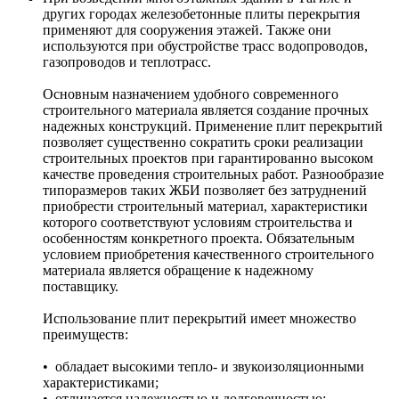
других городах железобетонные плиты перекрытия
применяют для сооружения этажей. Также они
используются при обустройстве трасс водопроводов,
газопроводов и теплотрасс.
Основным назначением удобного современного
строительного материала является создание прочных
надежных конструкций. Применение плит перекрытий
позволяет существенно сократить сроки реализации
строительных проектов при гарантированно высоком
качестве проведения строительных работ. Разнообразие
типоразмеров таких ЖБИ позволяет без затруднений
приобрести строительный материал, характеристики
которого соответствуют условиям строительства и
особенностям конкретного проекта. Обязательным
условием приобретения качественного строительного
материала является обращение к надежному
поставщику.
Использование плит перекрытий имеет множество
преимуществ:
• обладает высокими тепло- и звукоизоляционными
характеристиками;
• отличается надежностью и долговечностью;