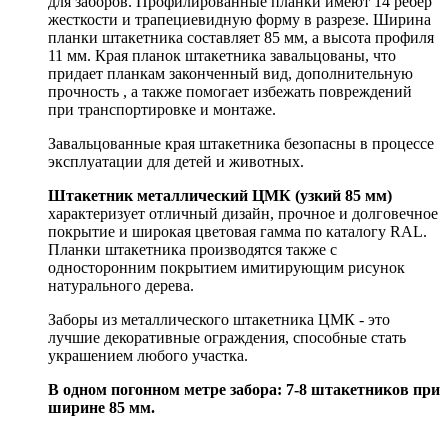
для заборов. Профилированные планки имеют 14 ребер
жесткости и трапециевидную форму в разрезе. Ширина
планки штакетника составляет 85 мм, а высота профиля
11 мм. Края планок штакетника завальцованы, что
придает планкам законченный вид, дополнительную
прочность , а также помогает избежать повреждений
при транспортировке и монтаже.
Завальцованные края штакетника безопасны в процессе
эксплуатации для детей и животных.
Штакетник металлический ЦМК (узкий 85 мм)
характеризует отличный дизайн, прочное и долговечное
покрытие и широкая цветовая гамма по каталогу RAL.
Планки штакетника производятся также с
односторонним покрытием имитирующим рисунок
натурального дерева.
Заборы из металлического штакетника ЦМК - это
лучшие декоративные ограждения, способные стать
украшением любого участка.
В одном погонном метре забора: 7-8 штакетников при
ширине 85 мм.