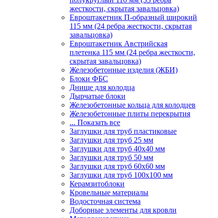
жесткости, скрытая завальцовка)
Евроштакетник П-образный широкий
115 мм (24 ребра жесткости, скрытая
завальцовка)
Евроштакетник Австрийская
плетенка 115 мм (24 ребра жесткости,
скрытая завальцовка)
Железобетонные изделия (ЖБИ)
Блоки ФБС
Днище для колодца
Дырчатые блоки
Железобетонные кольца для колодцев
Железобетонные плиты перекрытия
... Показать все
Заглушки для труб пластиковые
Заглушки для труб 25 мм
Заглушки для труб 40х40 мм
Заглушки для труб 50 мм
Заглушки для труб 60х60 мм
Заглушки для труб 100х100 мм
Керамзитоблоки
Кровельные материалы
Водосточная система
Доборные элементы для кровли